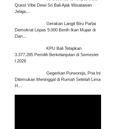
Quest Vibe Dewi Sri Bali Ajak Wisatawan
Jelaja…
Gerakan Langit Biru Partai
Demokrat Lepas 9.000 Benih Ikan Mujair di
Dan…
KPU Bali Tetapkan
3.377.285 Pemilih Berkelanjutan di Semester
I 2026
Gegerkan Purworejo, Pria Ini
Ditemukan Meninggal di Rumah Setelah Lima
H…
Pemutar
Video