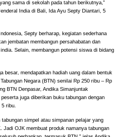
ang sama di sekolah pada tahun berikutnya,”
enderal India di Bali, Ida Ayu Septy Diantari, 5
ndonesia, Septy berharap, kegiatan sederhana
dikan jembatan membangun persahabatan dan
india. Selain, membangun potensi siswa di bidang
a besar, mendapatkan hadiah uang dalam bentuk
 Tabungan Negara (BTN) senilai Rp 250 ribu – Rp
ang BTN Denpasar, Andika Simanjuntak
 peserta juga diberikan buku tabungan dengan
5 ribu.
tabungan simpel atau simpanan pelajar yang
K. Jadi OJK membuat produk namanya tabungan
 seluruh perbankan, termasuk BTN,” jelas Andika.