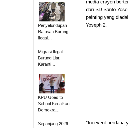
media crayon berte
dari SD Santo Yose
painting yang diada
Yoseph 2.
Penyelundupan
Ratusan Burung
Ilegal…
Migrasi Ilegal
Burung Liar,
Karanti…
KPU Goes to
School Kenalkan
Demokra…
“Ini event perdana
Sepanjang 2026