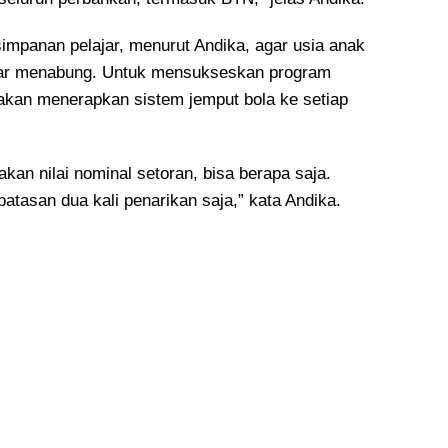
impanan pelajar, menurut Andika, agar usia anak
mar menabung. Untuk mensukseskan program
 akan menerapkan sistem jemput bola ke setiap
kan nilai nominal setoran, bisa berapa saja.
atasan dua kali penarikan saja,” kata Andika.