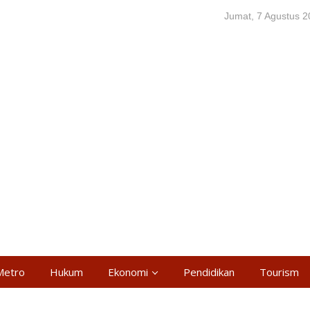
Jumat, 7 Agustus 
Metro
Hukum
Ekonomi
Pendidikan
Tourism