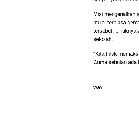
Misi mengenalkan s
mulai terbiasa ge
tersebut, pihaknya
sekolah.
“Kita tidak memaksa
Cuma sebulan ada b
way