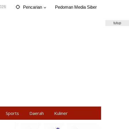
2026
Pencarian
Pedoman Media Siber
tutup
Sports
Daerah
Kuliner