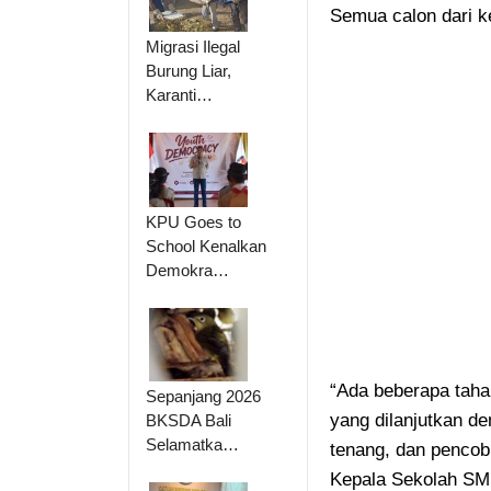
Semua calon dari k
Migrasi Ilegal
Burung Liar,
Karanti…
KPU Goes to
School Kenalkan
Demokra…
“Ada beberapa tahap
Sepanjang 2026
yang dilanjutkan de
BKSDA Bali
Selamatka…
tenang, dan pencob
Kepala Sekolah SM