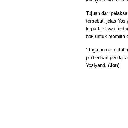
Tujuan dari pelaks
tersebut, jelas Yos
kepada siswa tenta
hak untuk memilih d
“Juga untuk melati
perbedaan pendapat
Yosiyanti.
(Jon)