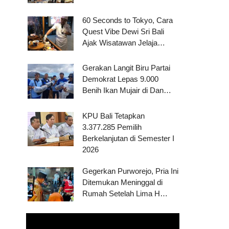
60 Seconds to Tokyo, Cara
Quest Vibe Dewi Sri Bali
Ajak Wisatawan Jelaja…
Gerakan Langit Biru Partai
Demokrat Lepas 9.000
Benih Ikan Mujair di Dan…
KPU Bali Tetapkan
3.377.285 Pemilih
Berkelanjutan di Semester I
2026
Gegerkan Purworejo, Pria Ini
Ditemukan Meninggal di
Rumah Setelah Lima H…
Pemutar