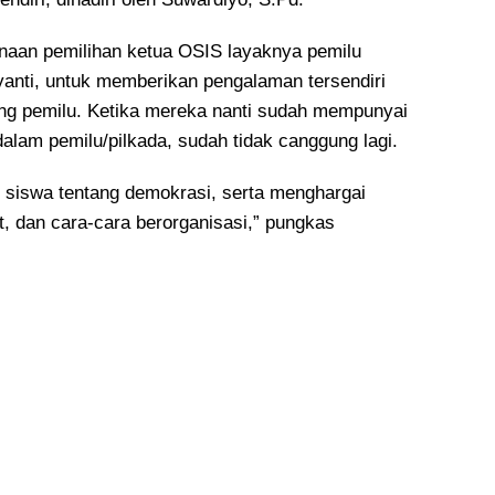
anaan pemilihan ketua OSIS layaknya pemilu
iyanti, untuk memberikan pengalaman tersendiri
ng pemilu. Ketika mereka nanti sudah mempunyai
alam pemilu/pilkada, sudah tidak canggung lagi.
h siswa tentang demokrasi, serta menghargai
, dan cara-cara berorganisasi,” pungkas