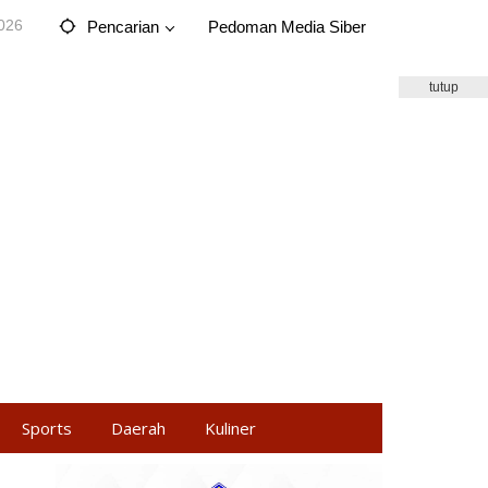
2026
Pencarian
Pedoman Media Siber
tutup
Sports
Daerah
Kuliner