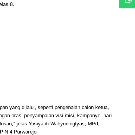
elas 8.
an yang dilalui, seperti pengenalan calon ketua,
ngan orasi penyampaian visi misi, kampanye, hari
losan,” jelas Yosiyanti Wahyuningtyas, MPd,
P N 4 Purworejo.