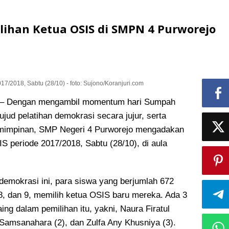
han Ketua OSIS di SMPN 4 Purworejo
7/2018, Sabtu (28/10) - foto: Sujono/Koranjuri.com
 Dengan mengambil momentum hari Sumpah
jud pelatihan demokrasi
secara jujur, serta
mimpinan, SMP Negeri 4 Purworejo mengadakan
S periode 2017/2018, Sabtu (28/10), di aula
demokrasi ini, para siswa yang berjumlah 672
 8, dan 9, memilih ketua OSIS baru mereka. Ada 3
ing dalam pemilihan itu, yakni, Naura Firatul
Samsanahara (2), dan Zulfa Any Khusniya (3).