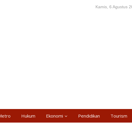
Kamis, 6 Agustus 
Metro
Hukum
Ekonomi
Pendidikan
Tourism