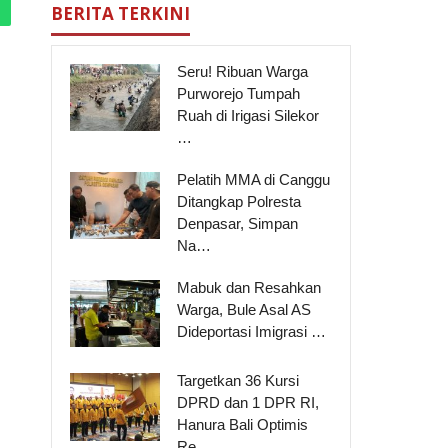
BERITA TERKINI
Seru! Ribuan Warga
Purworejo Tumpah
Ruah di Irigasi Silekor
…
Pelatih MMA di Canggu
Ditangkap Polresta
Denpasar, Simpan
Na…
Mabuk dan Resahkan
Warga, Bule Asal AS
Dideportasi Imigrasi …
Targetkan 36 Kursi
DPRD dan 1 DPR RI,
Hanura Bali Optimis
Re…