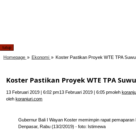
tutup
Homepage
»
Ekonomi
»
Koster Pastikan Proyek WTE TPA Suwung
Koster Pastikan Proyek WTE TPA Suwu
13 Februari 2019 | 6:02 pm
13 Februari 2019 | 6:05 pm
oleh
koranj
oleh
koranjuri.com
Gubernur Bali I Wayan Koster memimpin rapat pemaparan 
Denpasar, Rabu (13/2/2019) - foto: Istimewa