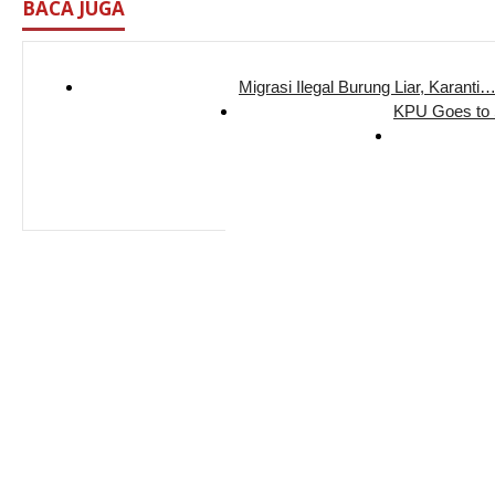
BACA JUGA
Migrasi Ilegal Burung Liar, Karanti
KPU Goes to