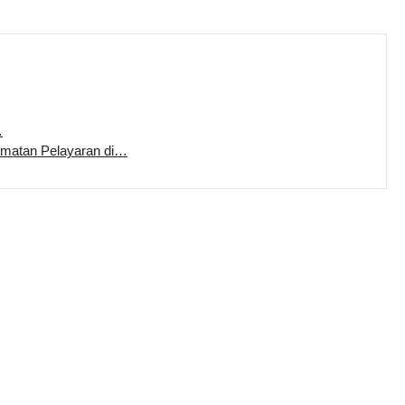
…
amatan Pelayaran di…