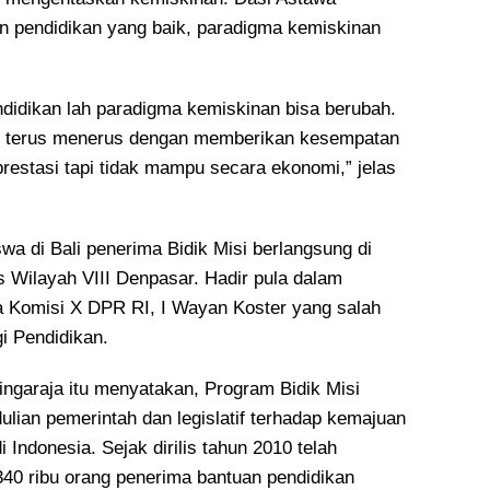
 pendidikan yang baik, paradigma kemiskinan
didikan lah paradigma kemiskinan bisa berubah.
ng terus menerus dengan memberikan kesempatan
restasi tapi tidak mampu secara ekonomi,” jelas
a di Bali penerima Bidik Misi berlangsung di
s Wilayah VIII Denpasar. Hadir pula dalam
ta Komisi X DPR RI, I Wayan Koster yang salah
i Pendidikan.
Singaraja itu menyatakan, Program Bidik Misi
ulian pemerintah dan legislatif terhadap kemajuan
i Indonesia. Sejak dirilis tahun 2010 telah
340 ribu orang penerima bantuan pendidikan