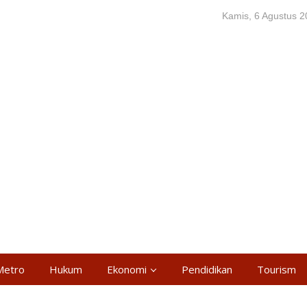
Kamis, 6 Agustus 
Metro
Hukum
Ekonomi
Pendidikan
Tourism