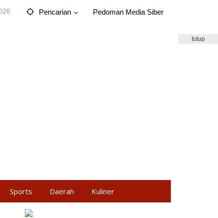
2026
Pencarian
Pedoman Media Siber
tutup
Sports
Daerah
Kuliner