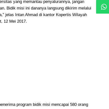
versitas yang memantau penyalurannya, jangan
n. Bidik misi ini dananya langsung dikirim melalui
,” jelas Intan Ahmad di kantor Kopertis Wilayah
t, 12 Mei 2017.
penerima program bidik misi mencapai 580 orang