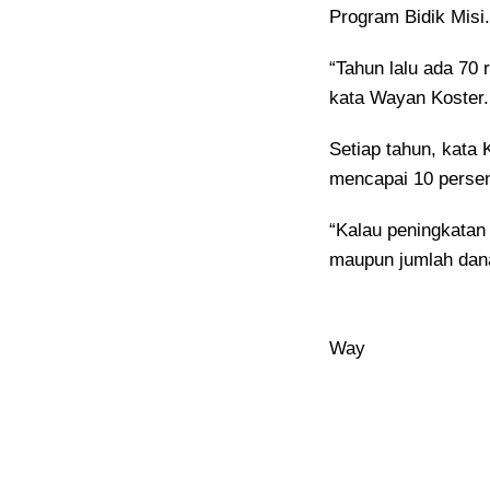
Program Bidik Misi
“Tahun lalu ada 70 
kata Wayan Koster.
Setiap tahun, kata 
mencapai 10 persen
“Kalau peningkatan 
maupun jumlah dana
Way