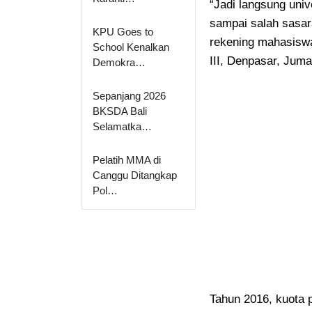
“Jadi langsung uni
sampai salah sasara
KPU Goes to
rekening mahasiswa
School Kenalkan
III, Denpasar, Juma
Demokra…
Sepanjang 2026
BKSDA Bali
Selamatka…
Pelatih MMA di
Canggu Ditangkap
Pol…
Tahun 2016, kuota 