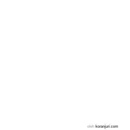
oleh
koranjuri.com