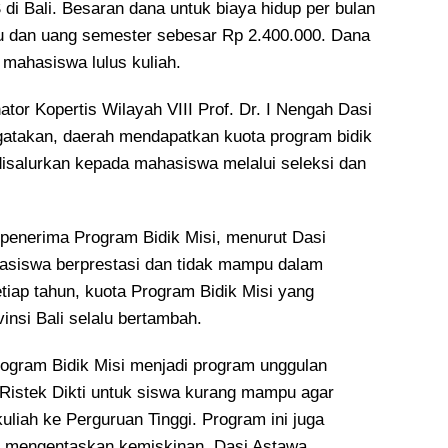
di Bali. Besaran dana untuk biaya hidup per bulan
u dan uang semester sebesar Rp 2.400.000. Dana
a mahasiswa lulus kuliah.
tor Kopertis Wilayah VIII Prof. Dr. I Nengah Dasi
atakan, daerah mendapatkan kuota program bidik
disalurkan kepada mahasiswa melalui seleksi dan
penerima Program Bidik Misi, menurut Dasi
asiswa berprestasi dan tidak mampu dalam
tiap tahun, kuota Program Bidik Misi yang
vinsi Bali selalu bertambah.
Program Bidik Misi menjadi program unggulan
 Ristek Dikti untuk siswa kurang mampu agar
uliah ke Perguruan Tinggi. Program ini juga
k mengentaskan kemiskinan. Dasi Astawa