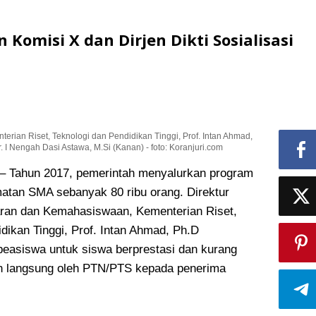
 Komisi X dan Dirjen Dikti Sosialisasi
rian Riset, Teknologi dan Pendidikan Tinggi, Prof. Intan Ahmad,
r. I Nengah Dasi Astawa, M.Si (Kanan) - foto: Koranjuri.com
Tahun 2017, pemerintah menyalurkan program
amatan SMA sebanyak 80 ribu orang
. Direktur
aran dan Kemahasiswaan, Kementerian Riset,
dikan Tinggi, Prof. Intan Ahmad, Ph.D
easiswa untuk siswa berprestasi dan kurang
an langsung oleh PTN/PTS kepada penerima