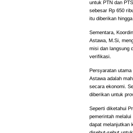
untuk PTN dan PTS 
sebesar Rp 650 rib
itu diberikan hingg
Sementara, Koordina
Astawa, M.Si, meng
misi dan langsung 
verifikasi.
Persyaratan utama 
Astawa adalah mah
secara ekonomi. Se
diberikan untuk pro
Seperti diketahui 
pemerintah melalui
dapat melanjutkan k
disebut-sebut untu