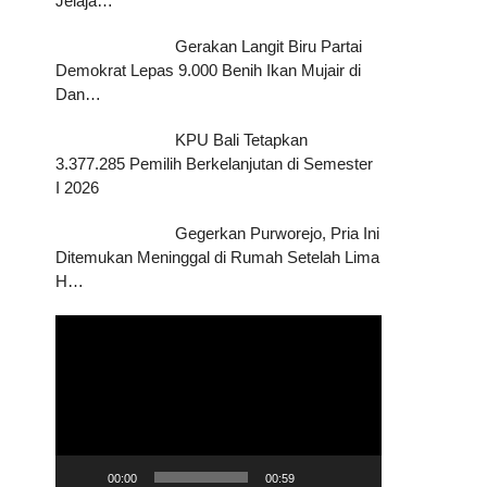
Jelaja…
Gerakan Langit Biru Partai
Demokrat Lepas 9.000 Benih Ikan Mujair di
Dan…
KPU Bali Tetapkan
3.377.285 Pemilih Berkelanjutan di Semester
I 2026
Gegerkan Purworejo, Pria Ini
Ditemukan Meninggal di Rumah Setelah Lima
H…
Pemutar
Video
00:00
00:59