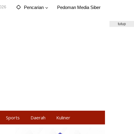
2026
Pencarian
Pedoman Media Siber
tutup
Sports
Daerah
Kuliner