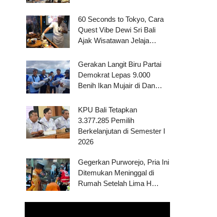
60 Seconds to Tokyo, Cara
Quest Vibe Dewi Sri Bali
Ajak Wisatawan Jelaja…
Gerakan Langit Biru Partai
Demokrat Lepas 9.000
Benih Ikan Mujair di Dan…
KPU Bali Tetapkan
3.377.285 Pemilih
Berkelanjutan di Semester I
2026
Gegerkan Purworejo, Pria Ini
Ditemukan Meninggal di
Rumah Setelah Lima H…
Pemutar