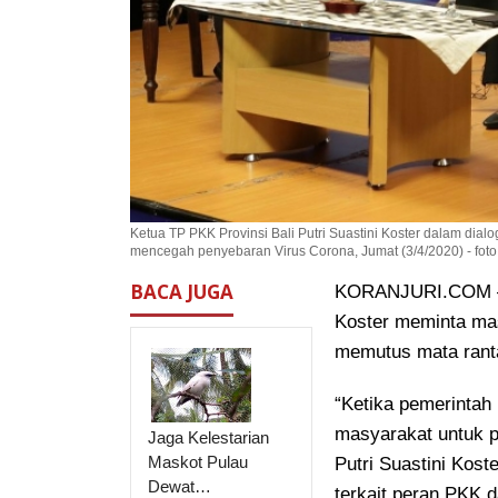
Ketua TP PKK Provinsi Bali Putri Suastini Koster dalam dialo
mencegah penyebaran Virus Corona, Jumat (3/4/2020) - foto
BACA JUGA
KORANJURI.COM – K
Koster meminta ma
memutus mata ranta
“Ketika pemerintah 
masyarakat untuk pa
Jaga Kelestarian
Maskot Pulau
Putri Suastini Kost
Dewat…
terkait peran PKK