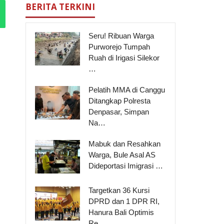
BERITA TERKINI
Seru! Ribuan Warga
Purworejo Tumpah
Ruah di Irigasi Silekor
…
Pelatih MMA di Canggu
Ditangkap Polresta
Denpasar, Simpan
Na…
Mabuk dan Resahkan
Warga, Bule Asal AS
Dideportasi Imigrasi …
Targetkan 36 Kursi
DPRD dan 1 DPR RI,
Hanura Bali Optimis
Re…