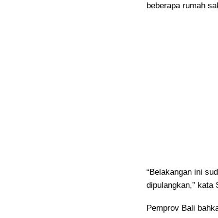
beberapa rumah sak
“Belakangan ini sud
dipulangkan,” kata 
Pemprov Bali bahk