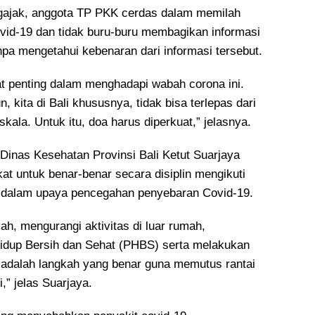
gajak, anggota TP PKK cerdas dalam memilah
ovid-19 dan tidak buru-buru membagikan informasi
npa mengetahui kebenaran dari informasi tersebut.
t penting dalam menghadapi wabah corona ini.
 kita di Bali khususnya, tidak bisa terlepas dari
skala. Untuk itu, doa harus diperkuat,” jelasnya.
Dinas Kesehatan Provinsi Bali Ketut Suarjaya
t untuk benar-benar secara disiplin mengikuti
h dalam upaya pencegahan penyebaran Covid-19.
mah, mengurangi aktivitas di luar rumah,
idup Bersih dan Sehat (PHBS) serta melakukan
adalah langkah yang benar guna memutus rantai
,” jelas Suarjaya.