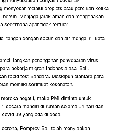
ang menyebabkan penyakit covid-19
g menyebar melalui droplets atau percikan ketika
au bersin. Menjaga jarak aman dan mengenakan
 sederhana agar tidak tertular.
ci tangan dengan sabun dan air mengalir,” kata
ambil langkah penanganan penyebaran virus
para pekerja migran Indonesia asal Bali,
an rapid test Bandara. Meskipun diantara para
elah memilki sertifikat kesehatan.
st mereka negatif, maka PMI diminta untuk
iri secara mandiri di rumah selama 14 hari dan
 covid-19 yang ada di desa.
if corona, Pemprov Bali telah menyiapkan