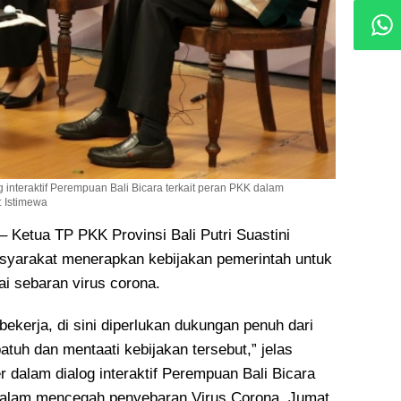
g interaktif Perempuan Bali Bicara terkait peran PKK dalam
: Istimewa
etua TP PKK Provinsi Bali Putri Suastini
syarakat menerapkan kebijakan pemerintah untuk
i sebaran virus corona.
bekerja, di sini diperlukan dukungan penuh dari
tuh dan mentaati kebijakan tersebut,” jelas
er dalam dialog interaktif Perempuan Bali Bicara
 dalam mencegah penyebaran Virus Corona, Jumat