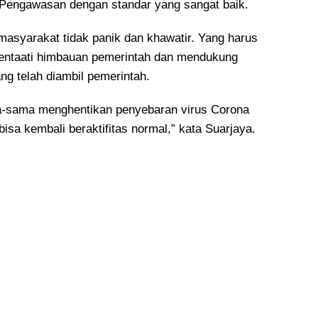
Pengawasan dengan standar yang sangat baik.
asyarakat tidak panik dan khawatir. Yang harus
mentaati himbauan pemerintah dan mendukung
ng telah diambil pemerintah.
a-sama menghentikan penyebaran virus Corona
bisa kembali beraktifitas normal,” kata Suarjaya.