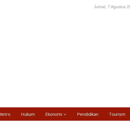
Jumat, 7 Agustus 
Metro
Hukum
Ekonomi
Pendidikan
Tourism