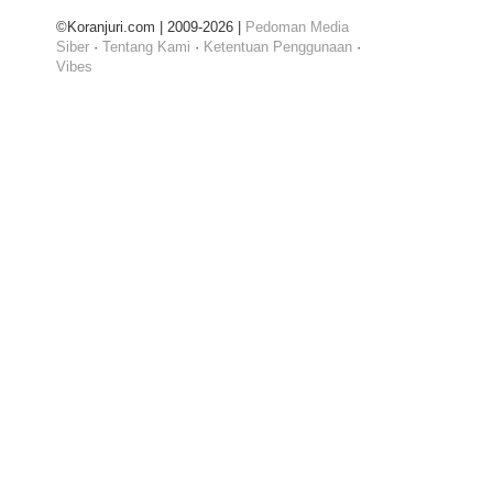
©Koranjuri.com | 2009-2026 |
Pedoman Media
Siber
·
Tentang Kami
·
Ketentuan Penggunaan
·
Vibes