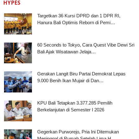
HYPES
Targetkan 36 Kursi DPRD dan 1 DPR RI,
Hanura Bali Optimis Reborn di Pemi…
60 Seconds to Tokyo, Cara Quest Vibe Dewi Sri
Bali Ajak Wisatawan Jelaja…
Gerakan Langit Biru Partai Demokrat Lepas
9.000 Benih Ikan Mujair di Dan…
KPU Bali Tetapkan 3.377.285 Pemilih
Berkelanjutan di Semester I 2026
Gegerkan Purworejo, Pria Ini Ditemukan
Meninggal di Rumah Setelah Lima H…