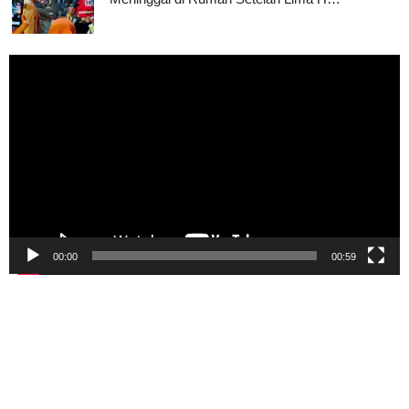
Pemutar
Video
00:00
00:59