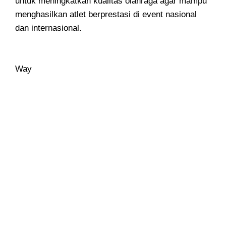
untuk meningkatkan kualitas olahraga agar mampu
menghasilkan atlet berprestasi di event nasional
dan internasional.
Way