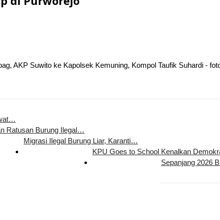
p di Purworejo
ag, AKP Suwito ke Kapolsek Kemuning, Kompol Taufik Suhardi - foto
ewat…
n Ratusan Burung Ilegal…
Migrasi Ilegal Burung Liar, Karanti…
KPU Goes to School Kenalkan Demok
Sepanjang 2026 