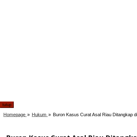
tutup
Homepage
»
Hukum
»
Buron Kasus Curat Asal Riau Ditangkap d