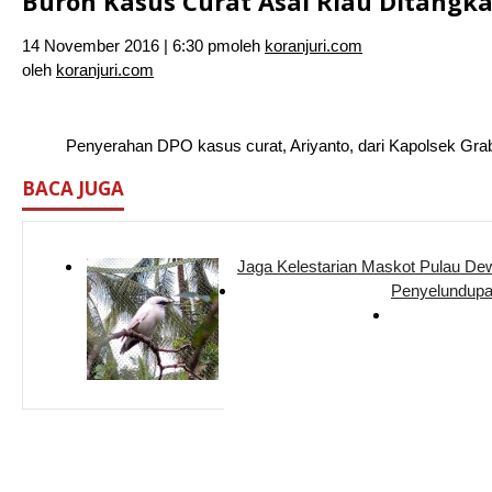
Buron Kasus Curat Asal Riau Ditangka
14 November 2016 | 6:30 pm
oleh
koranjuri.com
oleh
koranjuri.com
Penyerahan DPO kasus curat, Ariyanto, dari Kapolsek Grab
BACA JUGA
Jaga Kelestarian Maskot Pulau D
Penyelundupa