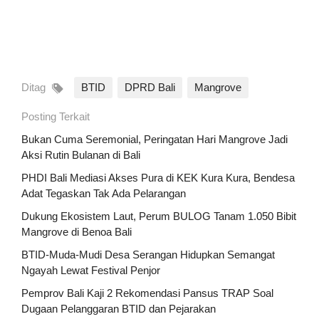
Ditag
BTID
DPRD Bali
Mangrove
Posting Terkait
Bukan Cuma Seremonial, Peringatan Hari Mangrove Jadi
Aksi Rutin Bulanan di Bali
PHDI Bali Mediasi Akses Pura di KEK Kura Kura, Bendesa
Adat Tegaskan Tak Ada Pelarangan
Dukung Ekosistem Laut, Perum BULOG Tanam 1.050 Bibit
Mangrove di Benoa Bali
BTID-Muda-Mudi Desa Serangan Hidupkan Semangat
Ngayah Lewat Festival Penjor
Pemprov Bali Kaji 2 Rekomendasi Pansus TRAP Soal
Dugaan Pelanggaran BTID dan Pejarakan