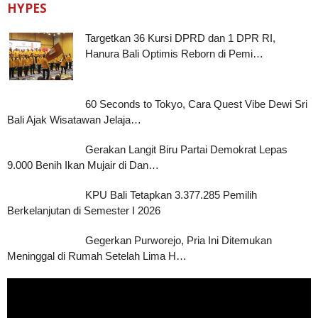
HYPES
Targetkan 36 Kursi DPRD dan 1 DPR RI,
Hanura Bali Optimis Reborn di Pemi…
60 Seconds to Tokyo, Cara Quest Vibe Dewi Sri
Bali Ajak Wisatawan Jelaja…
Gerakan Langit Biru Partai Demokrat Lepas
9.000 Benih Ikan Mujair di Dan…
KPU Bali Tetapkan 3.377.285 Pemilih
Berkelanjutan di Semester I 2026
Gegerkan Purworejo, Pria Ini Ditemukan
Meninggal di Rumah Setelah Lima H…
Pemutar
Video