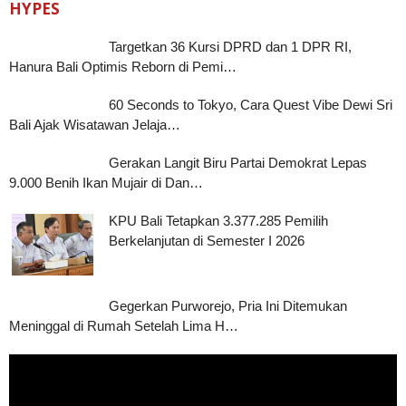
HYPES
Targetkan 36 Kursi DPRD dan 1 DPR RI,
Hanura Bali Optimis Reborn di Pemi…
60 Seconds to Tokyo, Cara Quest Vibe Dewi Sri
Bali Ajak Wisatawan Jelaja…
Gerakan Langit Biru Partai Demokrat Lepas
9.000 Benih Ikan Mujair di Dan…
KPU Bali Tetapkan 3.377.285 Pemilih
Berkelanjutan di Semester I 2026
Gegerkan Purworejo, Pria Ini Ditemukan
Meninggal di Rumah Setelah Lima H…
Pemutar
Video