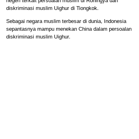
negeri terkait persoalan muslim di Rohingya dan
diskriminasi muslim Uighur di Tiongkok.
Sebagai negara muslim terbesar di dunia, Indonesia
sepantasnya mampu menekan China dalam persoalan
diskriminasi muslim Uighur.