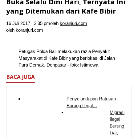
Buka Selalu Dini Hari, Ternyata Ini
yang Ditemukan dari Kafe Bibir
16 Juli 2017 | 2:35 pm
oleh
koranjuri.com
oleh
koranjuri.com
Petugas Polda Bali melakukan razia Penyakit
Masyarakat di Kafe Bibir yang berlokasi di Jalan
Pura Demak, Denpasar - foto: Istimewa
BACA JUGA
Penyelundupan Ratusan
Burung Ilegal…
Migrasi
Ilegal
Burung
Liar,