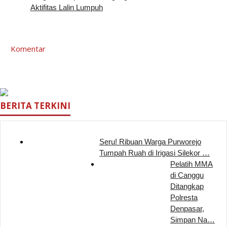
Aktifitas Lalin Lumpuh
Komentar
BERITA TERKINI
Seru! Ribuan Warga Purworejo
Tumpah Ruah di Irigasi Silekor …
Pelatih MMA
di Canggu
Ditangkap
Polresta
Denpasar,
Simpan Na…