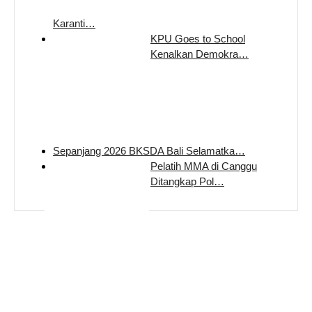
Karanti…
KPU Goes to School
Kenalkan Demokra…
Sepanjang 2026 BKSDA Bali Selamatka…
Pelatih MMA di Canggu
Ditangkap Pol…