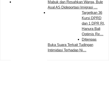
Mabuk dan Resahkan Warga, Bule
Asal AS Dideportasi Imigrasi …
Targetkan 36
Kursi DPRD
dan 1 DPR RI,
Hanura Bali
Optimis Re…
Ditjenpas
Buka Suara Terkait Tudingan
Intimidasi Terhadap Ni…