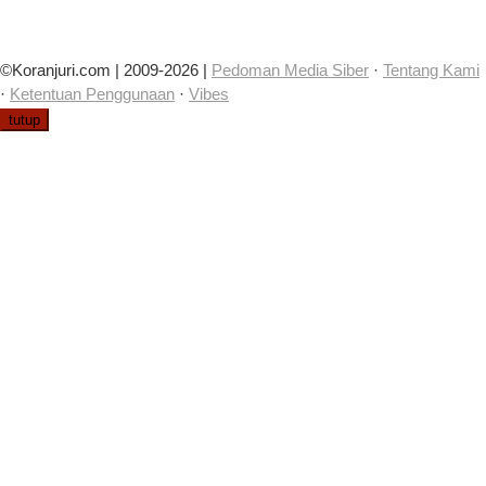
©Koranjuri.com | 2009-2026 |
Pedoman Media Siber
·
Tentang Kami
·
Ketentuan Penggunaan
·
Vibes
tutup