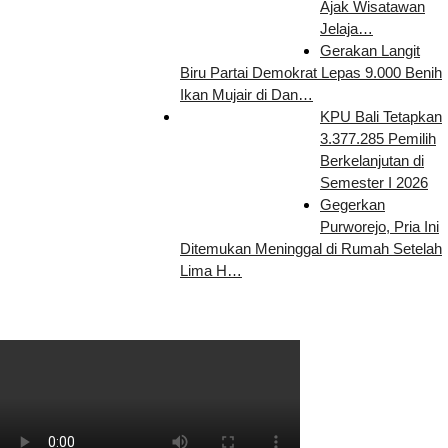
Ajak Wisatawan
Jelaja…
Gerakan Langit
Biru Partai Demokrat Lepas 9.000 Benih
Ikan Mujair di Dan…
KPU Bali Tetapkan
3.377.285 Pemilih
Berkelanjutan di
Semester I 2026
Gegerkan
Purworejo, Pria Ini
Ditemukan Meninggal di Rumah Setelah
Lima H…