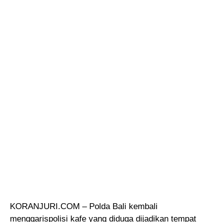
KORANJURI.COM – Polda Bali kembali
menggarispolisi kafe yang diduga dijadikan tempat