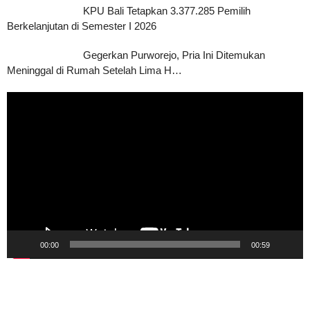
KPU Bali Tetapkan 3.377.285 Pemilih
Berkelanjutan di Semester I 2026
Gegerkan Purworejo, Pria Ini Ditemukan
Meninggal di Rumah Setelah Lima H…
Pemutar
Video
00:00
00:59