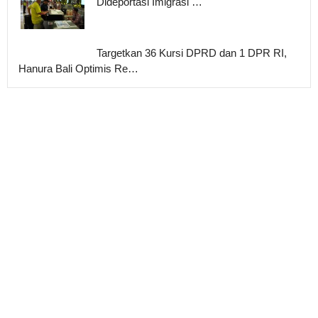
Dideportasi Imigrasi …
Targetkan 36 Kursi DPRD dan 1 DPR RI,
Hanura Bali Optimis Re…