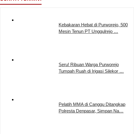
Kebakaran Hebat di Purworejo, 500
Mesin Tenun PT Unggulrejo …
Seru! Ribuan Warga Purworejo
Tumpah Ruah di Irigasi Silekor …
Pelatih MMA di Canggu Ditangkap
Polresta Denpasar, Simpan Na…