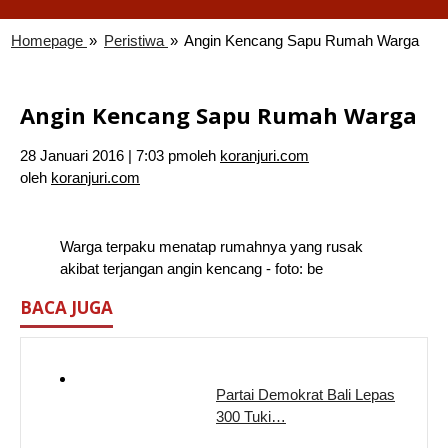
Homepage
»
Peristiwa
»
Angin Kencang Sapu Rumah Warga
Angin Kencang Sapu Rumah Warga
28 Januari 2016 | 7:03 pm
oleh
koranjuri.com
oleh
koranjuri.com
Warga terpaku menatap rumahnya yang rusak
akibat terjangan angin kencang - foto: be
BACA JUGA
Partai Demokrat Bali Lepas
300 Tuki…