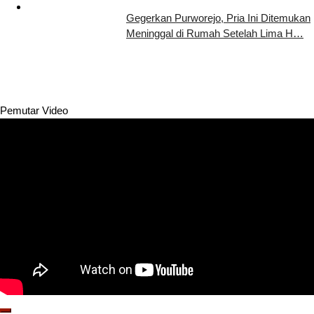
Gegerkan Purworejo, Pria Ini Ditemukan
Meninggal di Rumah Setelah Lima H…
Pemutar Video