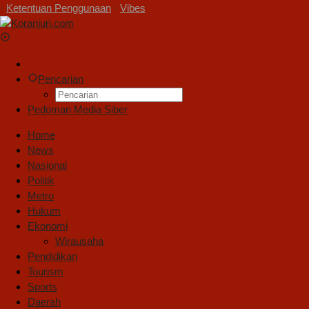
·
Ketentuan Penggunaan
·
Vibes
Pencarian
Pedoman Media Siber
Home
News
Nasional
Politik
Metro
Hukum
Ekonomi
Wirausaha
Pendidikan
Tourism
Sports
Daerah