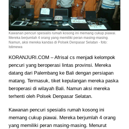
Kawanan pencuri spesialis rumah kosong ini memang cukup piawai.
Mereka berjumlah 4 orang yang memiliki peran masing-masing.
Namun, aksi mereka kandas di Polsek Denpasar Selatan - foto:
Istimewa
KORANJURI.COM – Afrisal cs menjadi kelompok
pencuri yang beroperasi lintas provinsi
. Mereka
datang dari Palembang ke Bali dengan persiapan
matang. Termasuk, tiket kepulangan mereka paska
beroperasi di wilayah Bali. Namun aksi mereka
terhenti oleh Polsek Denpasar Selatan.
Kawanan pencuri spesialis rumah kosong ini
memang cukup piawai. Mereka berjumlah 4 orang
yang memiliki peran masing-masing. Menurut