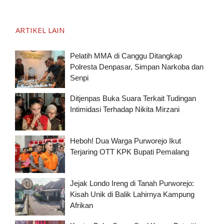
ARTIKEL LAIN
Pelatih MMA di Canggu Ditangkap
Polresta Denpasar, Simpan Narkoba dan
Senpi
Ditjenpas Buka Suara Terkait Tudingan
Intimidasi Terhadap Nikita Mirzani
Heboh! Dua Warga Purworejo Ikut
Terjaring OTT KPK Bupati Pemalang
Jejak Londo Ireng di Tanah Purworejo:
Kisah Unik di Balik Lahirnya Kampung
Afrikan