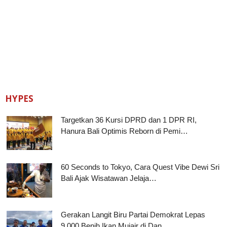
HYPES
Targetkan 36 Kursi DPRD dan 1 DPR RI,
Hanura Bali Optimis Reborn di Pemi…
60 Seconds to Tokyo, Cara Quest Vibe Dewi Sri
Bali Ajak Wisatawan Jelaja…
Gerakan Langit Biru Partai Demokrat Lepas
9.000 Benih Ikan Mujair di Dan…