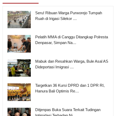
Seru! Ribuan Warga Purworejo Tumpah
Ruah di Irigasi Silekor …
Pelatih MMA di Canggu Ditangkap Polresta
Denpasar, Simpan Na…
Mabuk dan Resahkan Warga, Bule Asal AS
Dideportasi Imigrasi …
Targetkan 36 Kursi DPRD dan 1 DPR RI,
Hanura Bali Optimis Re…
Ditjenpas Buka Suara Terkait Tudingan
Intimidasi Terhadap Ni…