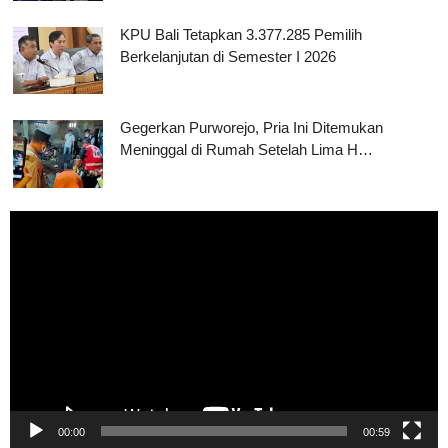
KPU Bali Tetapkan 3.377.285 Pemilih
Berkelanjutan di Semester I 2026
Gegerkan Purworejo, Pria Ini Ditemukan
Meninggal di Rumah Setelah Lima H…
Pemutar
Video
00:00
00:59