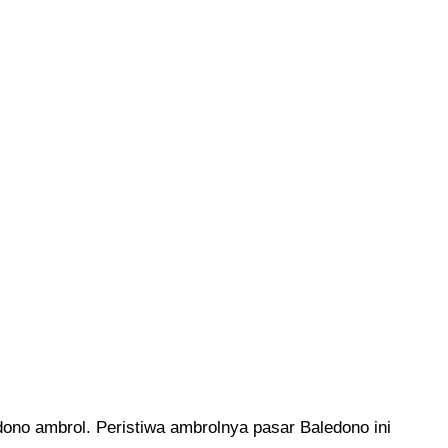
dono ambrol
. Peristiwa ambrolnya pasar Baledono ini