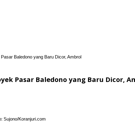
k Pasar Baledono yang Baru Dicor, Ambrol
oyek Pasar Baledono yang Baru Dicor, A
o: Sujono/Koranjuri.com