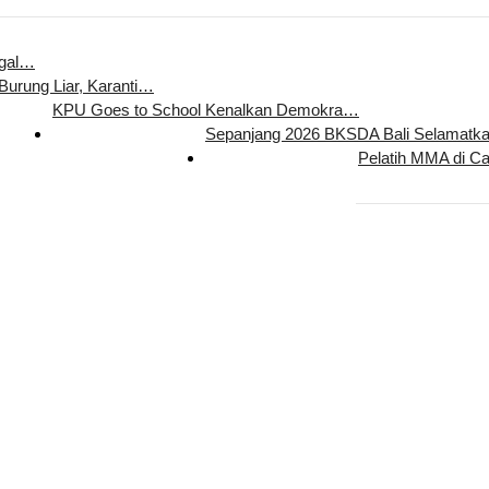
egal…
 Burung Liar, Karanti…
KPU Goes to School Kenalkan Demokra…
Sepanjang 2026 BKSDA Bali Selamat
Pelatih MMA di C