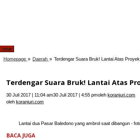
tutup
Homepage
»
Daerah
»
Terdengar Suara Bruk! Lantai Atas Proye
Terdengar Suara Bruk! Lantai Atas Pr
30 Juli 2017 | 11:04 am
30 Juli 2017 | 4:55 pm
oleh
koranjuri.com
oleh
koranjuri.com
Lantai dua Pasar Baledono yang ambrol saat dibangun - fot
BACA JUGA