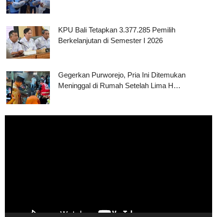
KPU Bali Tetapkan 3.377.285 Pemilih
Berkelanjutan di Semester I 2026
Gegerkan Purworejo, Pria Ini Ditemukan
Meninggal di Rumah Setelah Lima H…
Pemutar
Video