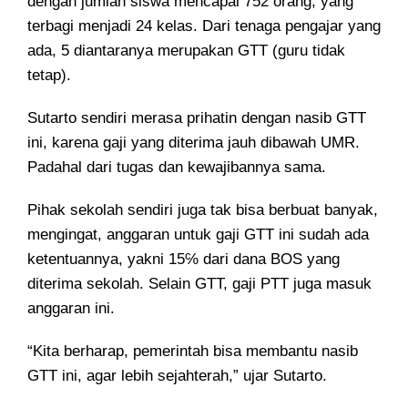
dengan jumlah siswa mencapai 752 orang, yang
terbagi menjadi 24 kelas. Dari tenaga pengajar yang
ada, 5 diantaranya merupakan GTT (guru tidak
tetap).
Sutarto sendiri merasa prihatin dengan nasib GTT
ini, karena gaji yang diterima jauh dibawah UMR.
Padahal dari tugas dan kewajibannya sama.
Pihak sekolah sendiri juga tak bisa berbuat banyak,
mengingat, anggaran untuk gaji GTT ini sudah ada
ketentuannya, yakni 15℅ dari dana BOS yang
diterima sekolah. Selain GTT, gaji PTT juga masuk
anggaran ini.
“Kita berharap, pemerintah bisa membantu nasib
GTT ini, agar lebih sejahterah,” ujar Sutarto.