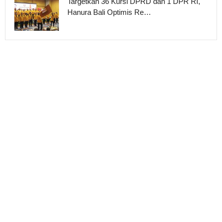
Targetkan 36 Kursi DPRD dan 1 DPR RI,
Hanura Bali Optimis Re…