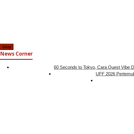
tutup
News Corner
60 Seconds to Tokyo, Cara Quest Vibe D
UFF 2026 Pertemuk