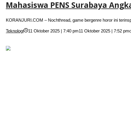
Mahasiswa PENS Surabaya Angka
KORANJURI.COM – Nochthread, game bergenre horor ini terinspir
Teknologi
11 Oktober 2025 | 7:40 pm
11 Oktober 2025 | 7:52 pm