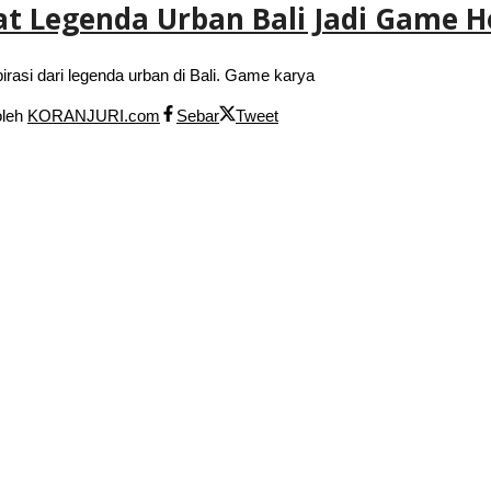
t Legenda Urban Bali Jadi Game H
asi dari legenda urban di Bali. Game karya
oleh
KORANJURI.com
Sebar
Tweet