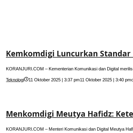
Kemkomdigi Luncurkan Standar N
KORANJURI.COM – Kementerian Komunikasi dan Digital merilis
Teknologi
11 Oktober 2025 | 3:37 pm
11 Oktober 2025 | 3:40 pm
Menkomdigi Meutya Hafidz: Kete
KORANJURI.COM – Menteri Komunikasi dan Digital Meutya Hafidz