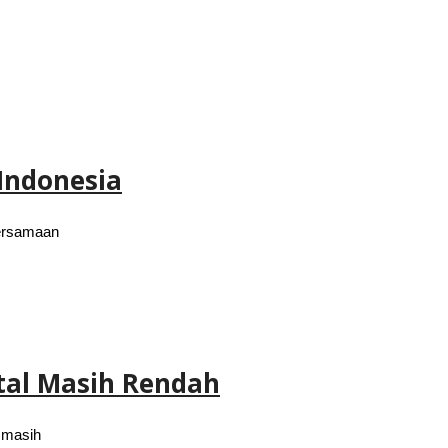
Indonesia
bersamaan
tal Masih Rendah
 masih