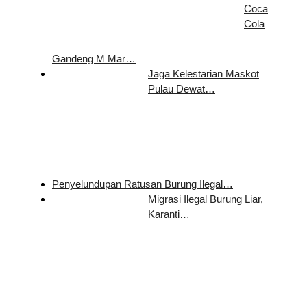
Coca
Cola
Gandeng M Mar…
Jaga Kelestarian Maskot
Pulau Dewat…
Penyelundupan Ratusan Burung Ilegal…
Migrasi Ilegal Burung Liar,
Karanti…