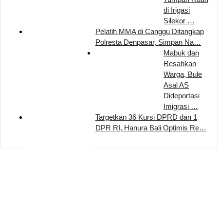
di Irigasi
Silekor …
Pelatih MMA di Canggu Ditangkap
Polresta Denpasar, Simpan Na…
Mabuk dan
Resahkan
Warga, Bule
Asal AS
Dideportasi
Imigrasi …
Targetkan 36 Kursi DPRD dan 1
DPR RI, Hanura Bali Optimis Re…