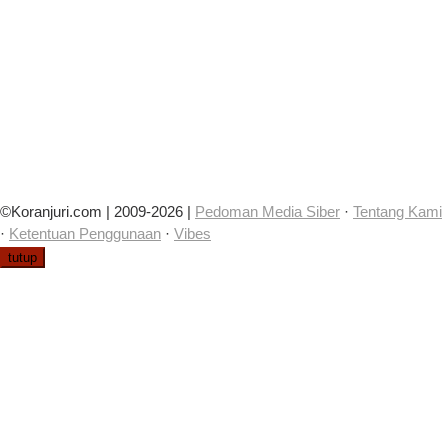
©Koranjuri.com | 2009-2026 |
Pedoman Media Siber
·
Tentang Kami
·
Ketentuan Penggunaan
·
Vibes
tutup