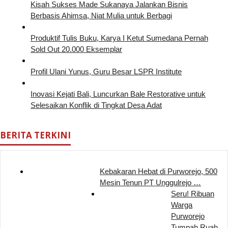
Kisah Sukses Made Sukanaya Jalankan Bisnis
Berbasis Ahimsa, Niat Mulia untuk Berbagi
Produktif Tulis Buku, Karya I Ketut Sumedana Pernah
Sold Out 20.000 Eksemplar
Profil Ulani Yunus, Guru Besar LSPR Institute
Inovasi Kejati Bali, Luncurkan Bale Restorative untuk
Selesaikan Konflik di Tingkat Desa Adat
BERITA TERKINI
Kebakaran Hebat di Purworejo, 500
Mesin Tenun PT Unggulrejo …
Seru! Ribuan
Warga
Purworejo
Tumpah Ruah