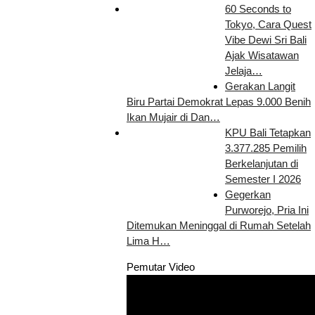
60 Seconds to
Tokyo, Cara Quest
Vibe Dewi Sri Bali
Ajak Wisatawan
Jelaja…
Gerakan Langit
Biru Partai Demokrat Lepas 9.000 Benih
Ikan Mujair di Dan…
KPU Bali Tetapkan
3.377.285 Pemilih
Berkelanjutan di
Semester I 2026
Gegerkan
Purworejo, Pria Ini
Ditemukan Meninggal di Rumah Setelah
Lima H…
Pemutar Video