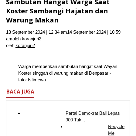
Sambutan Hangat Warga Saat
Koster Sambangi Hajatan dan
Warung Makan
13 September 2024 | 12:34 am
14 September 2024 | 10:59
am
oleh
koranjuri2
oleh
koranjuri2
Warga memberikan sambutan hangat saat Wayan
Koster singgah di warung makan di Denpasar -
foto: Istimewa
BACA JUGA
Partai Demokrat Bali Lepas
300 Tuki…
Recycle
Me,