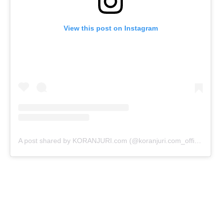
View this post on Instagram
A post shared by KORANJURI.com (@koranjuri.com_official)