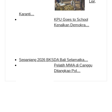
Liar,
Karanti…
KPU Goes to School
Kenalkan Demokra…
Sepanjang 2026 BKSDA Bali Selamatka…
Pelatih MMA di Canggu
Ditangkap Pol…