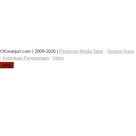
©Koranjuri.com | 2009-2026 |
Pedoman Media Siber
·
Tentang Kami
·
Ketentuan Penggunaan
·
Vibes
tutup