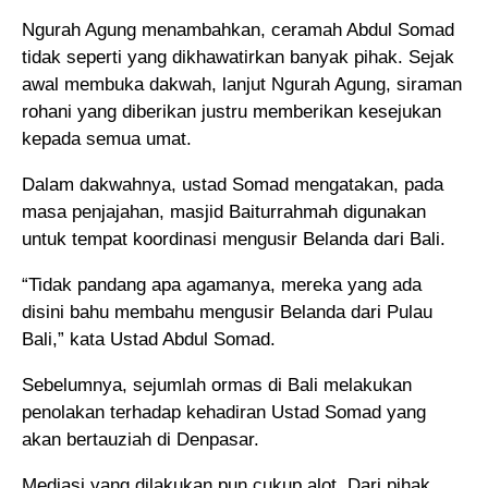
Ngurah Agung menambahkan, ceramah Abdul Somad
tidak seperti yang dikhawatirkan banyak pihak. Sejak
awal membuka dakwah, lanjut Ngurah Agung, siraman
rohani yang diberikan justru memberikan kesejukan
kepada semua umat.
Dalam dakwahnya, ustad Somad mengatakan, pada
masa penjajahan, masjid Baiturrahmah digunakan
untuk tempat koordinasi mengusir Belanda dari Bali.
“Tidak pandang apa agamanya, mereka yang ada
disini bahu membahu mengusir Belanda dari Pulau
Bali,” kata Ustad Abdul Somad.
Sebelumnya, sejumlah ormas di Bali melakukan
penolakan terhadap kehadiran Ustad Somad yang
akan bertauziah di Denpasar.
Mediasi yang dilakukan pun cukup alot. Dari pihak