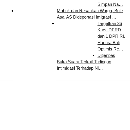
Simpan Na…
Mabuk dan Resahkan Warga, Bule
Asal AS Dideportasi Imigrasi …
Targetkan 36
Kursi DPRD
dan 1 DPR RI,
Hanura Bali
Optimis Re…
Ditjenpas
Buka Suara Terkait Tudingan
Intimidasi Terhadap Ni…