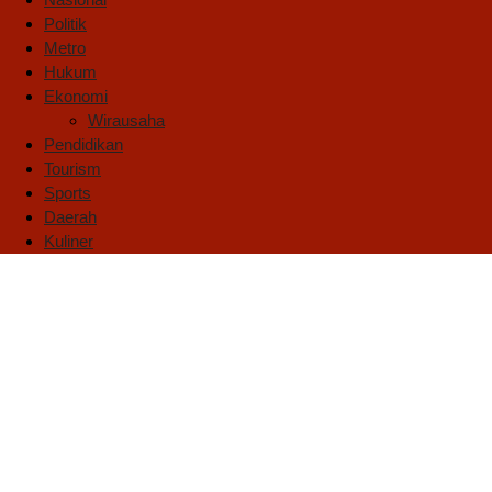
Politik
Metro
Hukum
Ekonomi
Wirausaha
Pendidikan
Tourism
Sports
Daerah
Kuliner