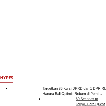
HYPES
Targetkan 36 Kursi DPRD dan 1 DPR RI,
Hanura Bali Optimis Reborn di Pemi…
60 Seconds to
Tokyo, Cara Quest