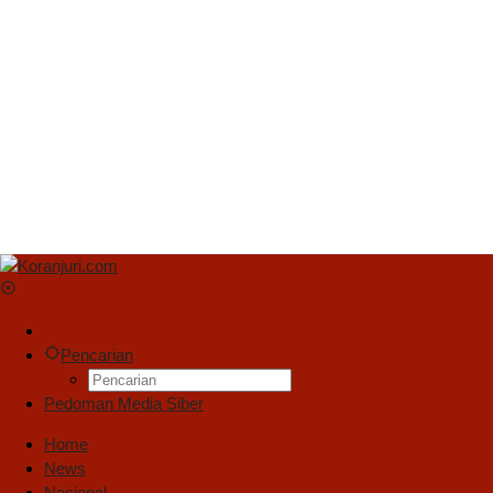
Pencarian
Pedoman Media Siber
Home
News
Nasional