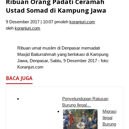
Ribuan Orang Padati Ceramah
Ustad Somad di Kampung Jawa
9 Desember 2017 | 10:07 pm
oleh
koranjuri.com
oleh
koranjuri.com
Ribuan umat muslim di Denpasar memadati
Masjid Baiturrahmah yang berlokasi di Kampung
Jawa, Denpasar, Sabtu, 9 Desember 2017 - foto:
Koranjuri.com
BACA JUGA
Penyelundupan Ratusan
Burung Ilegal…
Migrasi
Ilegal
Burung