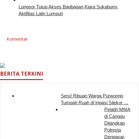
Longsor Tutup Akses Bagbagan-Kiara Sukabumi,
Aktifitas Lalin Lumpuh
Komentar
BERITA TERKINI
Seru! Ribuan Warga Purworejo
Tumpah Ruah di Irigasi Silekor …
Pelatih MMA
di Canggu
Ditangkap
Polresta
Denpasar,