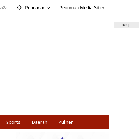
2026
Pencarian
Pedoman Media Siber
tutup
Sports
Daerah
Kuliner