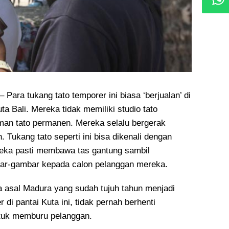
ra tukang tato temporer ini biasa ‘berjualan’ di
ta Bali. Mereka tidak memiliki studio tato
man tato permanen
. Mereka selalu bergerak
Tukang tato seperti ini bisa dikenali dengan
eka pasti membawa tas gantung sambil
r-gambar kepada calon pelanggan mereka.
ia asal Madura yang sudah tujuh tahun menjadi
 di pantai Kuta ini, tidak pernah berhenti
ntuk memburu pelanggan.