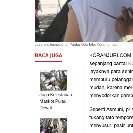
Jasa tato temporer di Pantai Kuta foto: Koranjuri.com
BACA JUGA
KORANJURI.COM – Pa
sepanjang pantai Ku
layaknya para seni
memburu pelanggan. 
mudah, karena mer
Jaga Kelestarian
menyodorkan gamba
Maskot Pulau
Dewat…
Seperti Asmuni, pr
tukang tato temporer
menyusuri pasir u