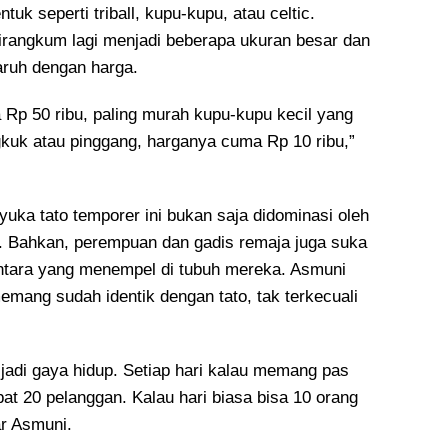
uk seperti triball, kupu-kupu, atau celtic.
dirangkum lagi menjadi beberapa ukuran besar dan
aruh dengan harga.
 Rp 50 ribu, paling murah kupu-kupu kecil yang
ngkuk atau pinggang, harganya cuma Rp 10 ribu,”
enyuka tato temporer ini bukan saja didominasi oleh
a. Bahkan, perempuan dan gadis remaja juga suka
ntara yang menempel di tubuh mereka. Asmuni
emang sudah identik dengan tato, tak terkecuali
 jadi gaya hidup. Setiap hari kalau memang pas
at 20 pelanggan. Kalau hari biasa bisa 10 orang
ar Asmuni.