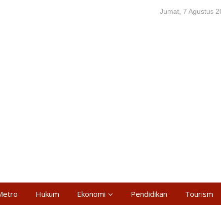
Jumat, 7 Agustus 
Metro
Hukum
Ekonomi
Pendidikan
Tourism