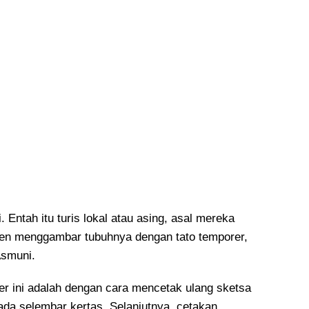
 Entah itu turis lokal atau asing, asal mereka
en menggambar tubuhnya dengan tato temporer,
Asmuni.
er ini adalah dengan cara mencetak ulang sketsa
da selembar kertas. Selanjutnya, cetakan