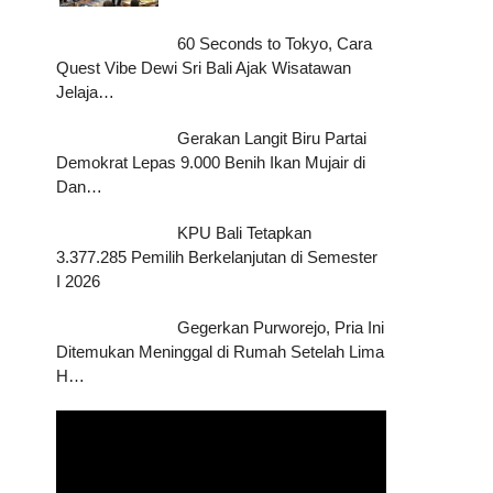
60 Seconds to Tokyo, Cara
Quest Vibe Dewi Sri Bali Ajak Wisatawan
Jelaja…
Gerakan Langit Biru Partai
Demokrat Lepas 9.000 Benih Ikan Mujair di
Dan…
KPU Bali Tetapkan
3.377.285 Pemilih Berkelanjutan di Semester
I 2026
Gegerkan Purworejo, Pria Ini
Ditemukan Meninggal di Rumah Setelah Lima
H…
Pemutar
Video