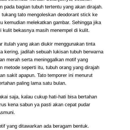
n pada bagian tubuh tertentu yang akan dirajah.
i tukang tato mengoleskan deodorant stick ke
ntu kemudian melekatkan gambar. Sehingga jika
 kulit bekasnya masih menempel di kulit.
r itulah yang akan diukir menggunakan tinta
ta kering, jadilah sebuah lukisan tubuh berwarna
dan merah serta meninggalkan motif yang
 metode seperti itu, tubuh orang yang dirajah
an sakit apapun. Tato temporer ini menurut
rtahan paling lama satu bulan.
kai saja, kalau cukup hati-hati bisa bertahan
erus kena sabun ya pasti akan cepat pudar
Asmuni.
tif yang ditawarkan ada beragam bentuk.