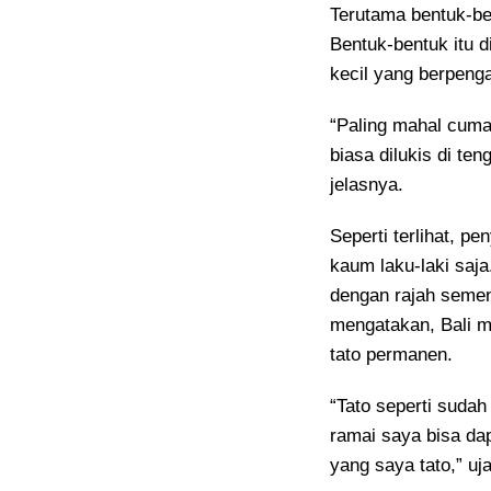
Terutama bentuk-bent
Bentuk-bentuk itu 
kecil yang berpeng
“Paling mahal cuma
biasa dilukis di te
jelasnya.
Seperti terlihat, p
kaum laku-laki saj
dengan rajah seme
mengatakan, Bali m
tato permanen.
“Tato seperti sudah
ramai saya bisa dap
yang saya tato,” uj