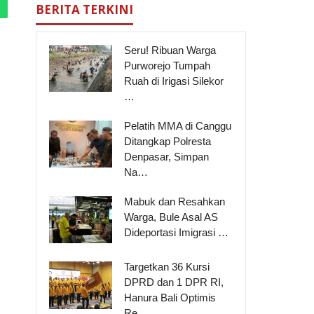
BERITA TERKINI
Seru! Ribuan Warga
Purworejo Tumpah
Ruah di Irigasi Silekor
…
Pelatih MMA di Canggu
Ditangkap Polresta
Denpasar, Simpan
Na…
Mabuk dan Resahkan
Warga, Bule Asal AS
Dideportasi Imigrasi …
Targetkan 36 Kursi
DPRD dan 1 DPR RI,
Hanura Bali Optimis
Re…