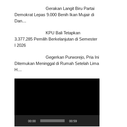
Gerakan Langit Biru Partai
Demokrat Lepas 9.000 Benih Ikan Mujair di
Dan…
KPU Bali Tetapkan
3.377.285 Pemilih Berkelanjutan di Semester
I 2026
Gegerkan Purworejo, Pria Ini
Ditemukan Meninggal di Rumah Setelah Lima
H…
Pemutar
Video
00:00
00:59