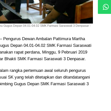
hu Gugus Depan 04.01-04.02 SMK Farmasi Saraswati 3 Denpasar -
Pengurus Dewan Ambalan Pattimura Martha
 Gugus Depan 04.01-04.02 SMK Farmasi Saraswati
anakan rapat perdana
, Minggu, 9 Pebruari 2019
ar Bhakti SMK Farmasi Saraswati 3 Denpasar.
dalam rangka pertemuan awal seluruh pengurus
ai SK yang telah ditetapkan dan ditandatangani
bimbing Gugus Depan SMK Farmasi Saraswati 3