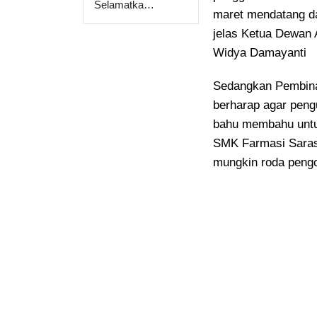
Selamatka…
maret mendatang da
jelas Ketua Dewan 
Widya Damayanti
Sedangkan Pembina
berharap agar peng
bahu membahu untu
SMK Farmasi Saras
mungkin roda pengo