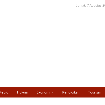
Jumat, 7 Agustus 
Metro
Hukum
Ekonomi
Pendidikan
Tourism