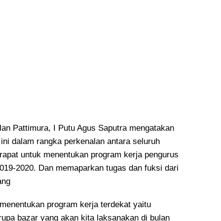
an Pattimura, I Putu Agus Saputra mengatakan
ini dalam rangka perkenalan antara seluruh
 rapat untuk menentukan program kerja pengurus
 2019-2020. Dan memaparkan tugas dan fuksi dari
ang
 menentukan program kerja terdekat yaitu
rupa bazar yang akan kita laksanakan di bulan