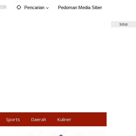
2026
Pencarian
Pedoman Media Siber
tutup
Sports
Daerah
Kuliner