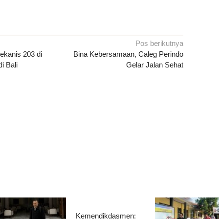
Pos berikutnya
ekanis 203 di
Bina Kebersamaan, Caleg Perindo
i Bali
Gelar Jalan Sehat
Kemendikdasmen: