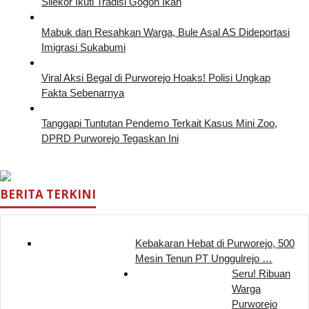
Silekor Ikuti Tradisi Gogoh Ikan
Mabuk dan Resahkan Warga, Bule Asal AS Dideportasi
Imigrasi Sukabumi
Viral Aksi Begal di Purworejo Hoaks! Polisi Ungkap
Fakta Sebenarnya
Tanggapi Tuntutan Pendemo Terkait Kasus Mini Zoo,
DPRD Purworejo Tegaskan Ini
BERITA TERKINI
Kebakaran Hebat di Purworejo, 500
Mesin Tenun PT Unggulrejo …
Seru! Ribuan
Warga
Purworejo