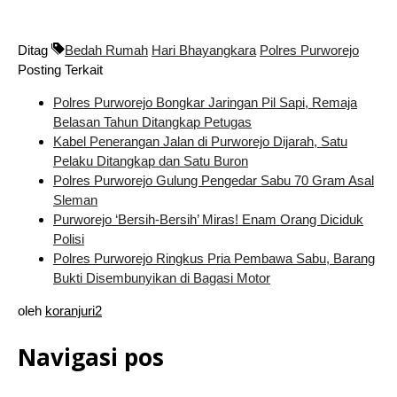
Ditag
Bedah Rumah
Hari Bhayangkara
Polres Purworejo
Posting Terkait
Polres Purworejo Bongkar Jaringan Pil Sapi, Remaja
Belasan Tahun Ditangkap Petugas
Kabel Penerangan Jalan di Purworejo Dijarah, Satu
Pelaku Ditangkap dan Satu Buron
Polres Purworejo Gulung Pengedar Sabu 70 Gram Asal
Sleman
Purworejo ‘Bersih-Bersih’ Miras! Enam Orang Diciduk
Polisi
Polres Purworejo Ringkus Pria Pembawa Sabu, Barang
Bukti Disembunyikan di Bagasi Motor
oleh
koranjuri2
Navigasi pos