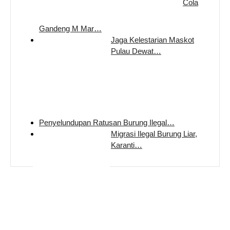
Cola
Gandeng M Mar…
Jaga Kelestarian Maskot
Pulau Dewat…
Penyelundupan Ratusan Burung Ilegal…
Migrasi Ilegal Burung Liar,
Karanti…