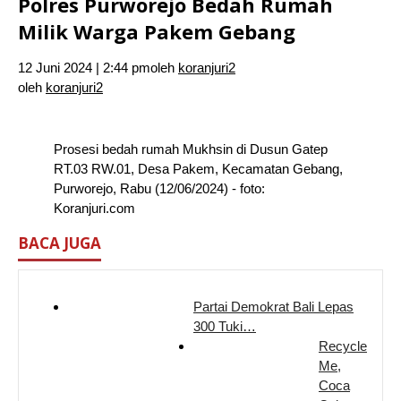
Polres Purworejo Bedah Rumah
Milik Warga Pakem Gebang
12 Juni 2024 | 2:44 pm
oleh
koranjuri2
oleh
koranjuri2
Prosesi bedah rumah Mukhsin di Dusun Gatep
RT.03 RW.01, Desa Pakem, Kecamatan Gebang,
Purworejo, Rabu (12/06/2024) - foto:
Koranjuri.com
BACA JUGA
Partai Demokrat Bali Lepas
300 Tuki…
Recycle
Me,
Coca