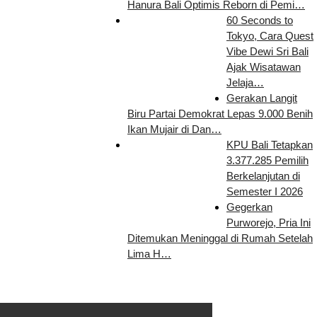
Hanura Bali Optimis Reborn di Pemi…
60 Seconds to
Tokyo, Cara Quest
Vibe Dewi Sri Bali
Ajak Wisatawan
Jelaja…
Gerakan Langit
Biru Partai Demokrat Lepas 9.000 Benih
Ikan Mujair di Dan…
KPU Bali Tetapkan
3.377.285 Pemilih
Berkelanjutan di
Semester I 2026
Gegerkan
Purworejo, Pria Ini
Ditemukan Meninggal di Rumah Setelah
Lima H…