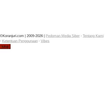
©Koranjuri.com | 2009-2026 |
Pedoman Media Siber
·
Tentang Kami
·
Ketentuan Penggunaan
·
Vibes
tutup