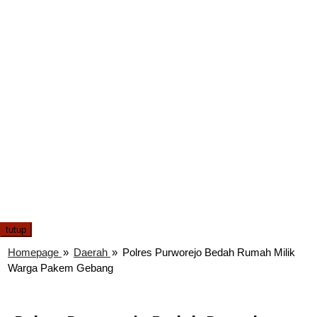
tutup
Homepage
»
Daerah
»
Polres Purworejo Bedah Rumah Milik
Warga Pakem Gebang