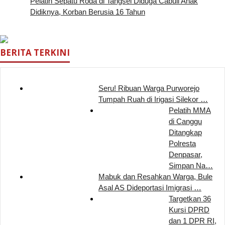
Pelatih Sepatu Roda di Tangsel Diduga Cabuli Anak
Didiknya, Korban Berusia 16 Tahun
BERITA TERKINI
Seru! Ribuan Warga Purworejo
Tumpah Ruah di Irigasi Silekor …
Pelatih MMA
di Canggu
Ditangkap
Polresta
Denpasar,
Simpan Na…
Mabuk dan Resahkan Warga, Bule
Asal AS Dideportasi Imigrasi …
Targetkan 36
Kursi DPRD
dan 1 DPR RI,