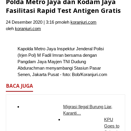
Polda Metro Jaya dan Kodam Jaya
Fasilitasi Rapid Test Antigen Gratis
24 Desember 2020 | 3:16 pm
oleh
koranjuri.com
oleh
koranjuri.com
Kapolda Metro Jaya Inspektur Jenderal Polisi
(Irjen Pol) M Fadil Imran bersama dengan
Pangdam Jaya Mayjen TNI Dudung
Abdurachman menyambangi Stasiun Pasar
Senen, Jakarta Pusat - foto: Bob/Koranjuri.com
BACA JUGA
Migrasi Ilegal Burung Liar,
Karanti…
KPU
Goes to