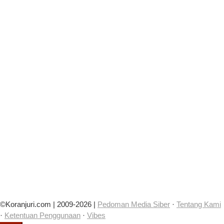
©Koranjuri.com | 2009-2026 |
Pedoman Media Siber
·
Tentang Kami
·
Ketentuan Penggunaan
·
Vibes