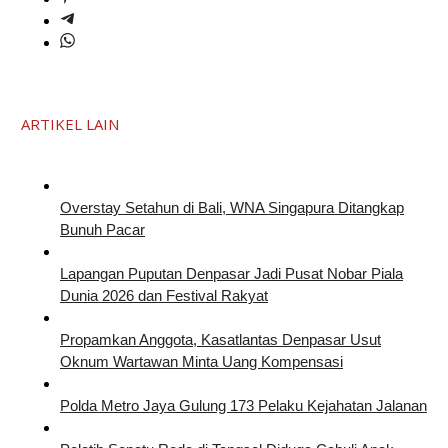
ARTIKEL LAIN
Overstay Setahun di Bali, WNA Singapura Ditangkap
Bunuh Pacar
Lapangan Puputan Denpasar Jadi Pusat Nobar Piala
Dunia 2026 dan Festival Rakyat
Propamkan Anggota, Kasatlantas Denpasar Usut
Oknum Wartawan Minta Uang Kompensasi
Polda Metro Jaya Gulung 173 Pelaku Kejahatan Jalanan