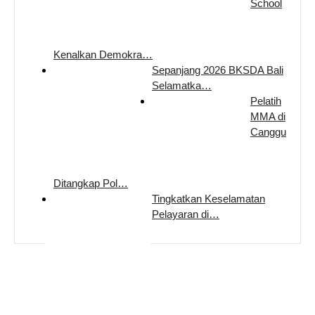
School
Kenalkan Demokra…
Sepanjang 2026 BKSDA Bali
Selamatka…
Pelatih
MMA di
Canggu
Ditangkap Pol…
Tingkatkan Keselamatan
Pelayaran di…