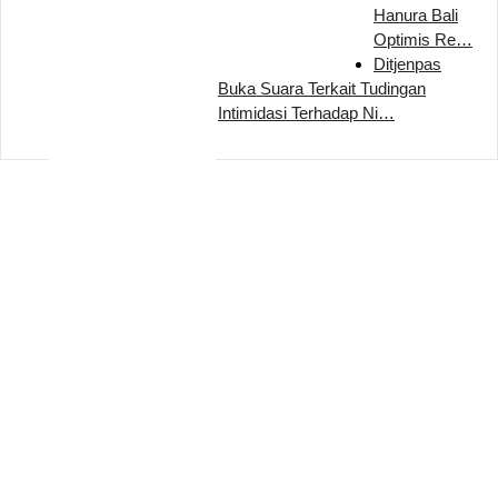
Hanura Bali
Optimis Re…
Ditjenpas
Buka Suara Terkait Tudingan
Intimidasi Terhadap Ni…