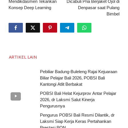
Mendikdasmen Tekankan
Dicabuli Pria Berjaket Ojol di
Konsep Deep Learning
Denpasar saat Pulang
Bimbel
ARTIKEL LAIN
Pebiliar Badung-Buleleng Rajai Kejuaraan
Biliar Pelajar Bali 2026, POBSI Bali
Kantongi Atlit Berbakat
POBSI Bali Helat Kejurprov Antar Pelajar
2026, dr Laksmi Salut Kinerja
Pengurusnya
Pengurus POBSI Bali Resmi Dilantik, dr
Laksmi Siap Kerja Keras Pertahankan
Prestasi PON