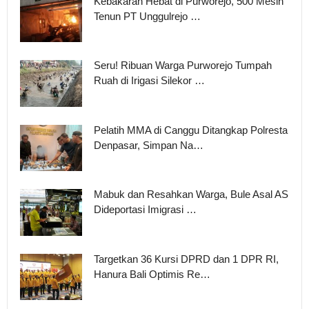
Kebakaran Hebat di Purworejo, 500 Mesin
Tenun PT Unggulrejo …
Seru! Ribuan Warga Purworejo Tumpah
Ruah di Irigasi Silekor …
Pelatih MMA di Canggu Ditangkap Polresta
Denpasar, Simpan Na…
Mabuk dan Resahkan Warga, Bule Asal AS
Dideportasi Imigrasi …
Targetkan 36 Kursi DPRD dan 1 DPR RI,
Hanura Bali Optimis Re…