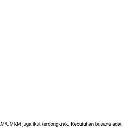
M/UMKM juga ikut terdongkrak. Kebutuhan busana adat