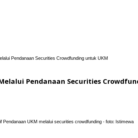
elalui Pendanaan Securities Crowdfunding untuk UKM
 Melalui Pendanaan Securities Crowdfu
if Pendanaan UKM melalui securities crowdfunding - foto: Istimewa