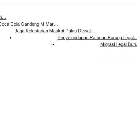
ki…
 Coca Cola Gandeng M Mar…
Jaga Kelestarian Maskot Pulau Dewat…
Penyelundupan Ratusan Burung Ilegal
Migrasi Ilegal Bur