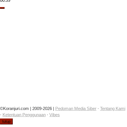
00:59
©Koranjuri.com | 2009-2026 |
Pedoman Media Siber
·
Tentang Kami
·
Ketentuan Penggunaan
·
Vibes
tutup