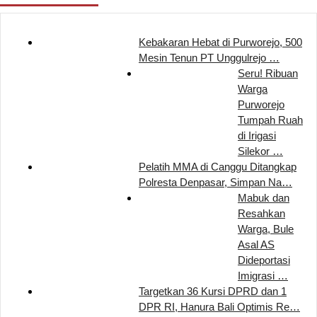
Kebakaran Hebat di Purworejo, 500
Mesin Tenun PT Unggulrejo …
Seru! Ribuan
Warga
Purworejo
Tumpah Ruah
di Irigasi
Silekor …
Pelatih MMA di Canggu Ditangkap
Polresta Denpasar, Simpan Na…
Mabuk dan
Resahkan
Warga, Bule
Asal AS
Dideportasi
Imigrasi …
Targetkan 36 Kursi DPRD dan 1
DPR RI, Hanura Bali Optimis Re…