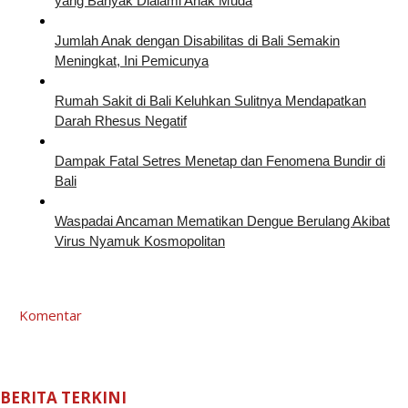
yang Banyak Dialami Anak Muda
Jumlah Anak dengan Disabilitas di Bali Semakin
Meningkat, Ini Pemicunya
Rumah Sakit di Bali Keluhkan Sulitnya Mendapatkan
Darah Rhesus Negatif
Dampak Fatal Setres Menetap dan Fenomena Bundir di
Bali
Waspadai Ancaman Mematikan Dengue Berulang Akibat
Virus Nyamuk Kosmopolitan
Komentar
BERITA TERKINI