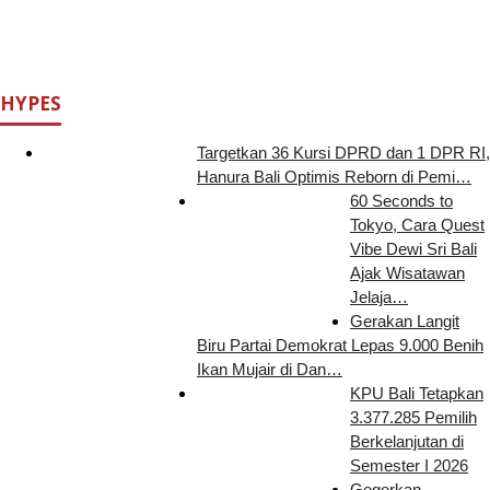
HYPES
Targetkan 36 Kursi DPRD dan 1 DPR RI,
Hanura Bali Optimis Reborn di Pemi…
60 Seconds to
Tokyo, Cara Quest
Vibe Dewi Sri Bali
Ajak Wisatawan
Jelaja…
Gerakan Langit
Biru Partai Demokrat Lepas 9.000 Benih
Ikan Mujair di Dan…
KPU Bali Tetapkan
3.377.285 Pemilih
Berkelanjutan di
Semester I 2026
Gegerkan