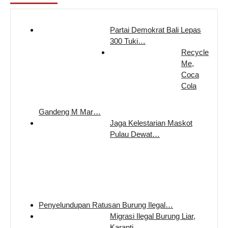
Partai Demokrat Bali Lepas
300 Tuki…
Recycle
Me,
Coca
Cola
Gandeng M Mar…
Jaga Kelestarian Maskot
Pulau Dewat…
Penyelundupan Ratusan Burung Ilegal…
Migrasi Ilegal Burung Liar,
Karanti…