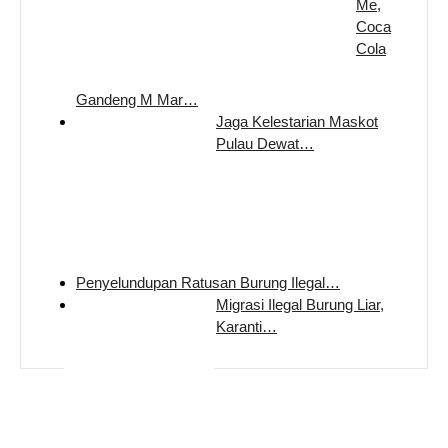
Me,
Coca
Cola
Gandeng M Mar…
Jaga Kelestarian Maskot
Pulau Dewat…
Penyelundupan Ratusan Burung Ilegal…
Migrasi Ilegal Burung Liar,
Karanti…