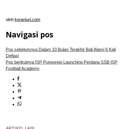
oleh
koranjuri.com
Navigasi pos
Pos sebelumnya
Dalam 10 Bulan Terakhir Bali Alami 6 Kali
Deflasi
Pos berikutnya
ISP Purworejo Launching Perdana SSB ISP
Football Academy
ARTIKEL LAIN