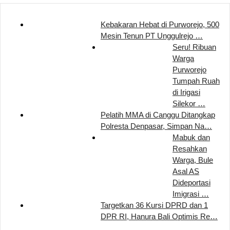
Kebakaran Hebat di Purworejo, 500
Mesin Tenun PT Unggulrejo …
Seru! Ribuan
Warga
Purworejo
Tumpah Ruah
di Irigasi
Silekor …
Pelatih MMA di Canggu Ditangkap
Polresta Denpasar, Simpan Na…
Mabuk dan
Resahkan
Warga, Bule
Asal AS
Dideportasi
Imigrasi …
Targetkan 36 Kursi DPRD dan 1
DPR RI, Hanura Bali Optimis Re…