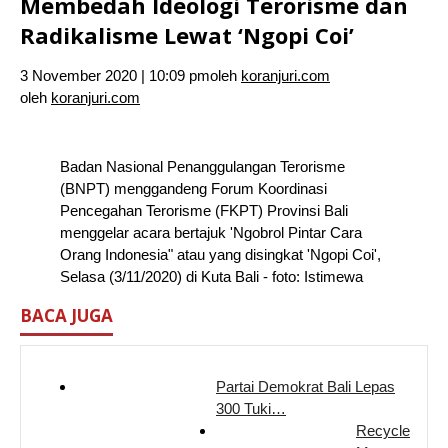
Membedah Ideologi Terorisme dan
Radikalisme Lewat ‘Ngopi Coi’
3 November 2020 | 10:09 pm
oleh
koranjuri.com
oleh
koranjuri.com
Badan Nasional Penanggulangan Terorisme
(BNPT) menggandeng Forum Koordinasi
Pencegahan Terorisme (FKPT) Provinsi Bali
menggelar acara bertajuk 'Ngobrol Pintar Cara
Orang Indonesia" atau yang disingkat 'Ngopi Coi',
Selasa (3/11/2020) di Kuta Bali - foto: Istimewa
BACA JUGA
Partai Demokrat Bali Lepas
300 Tuki…
Recycle