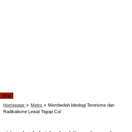
tutup
Homepage
»
Metro
»
Membedah Ideologi Terorisme dan
Radikalisme Lewat 'Ngopi Coi'