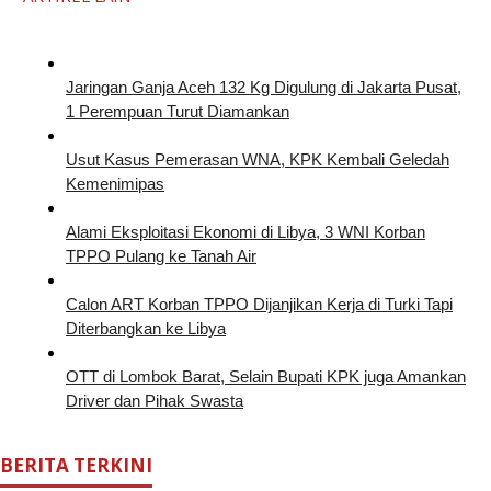
Jaringan Ganja Aceh 132 Kg Digulung di Jakarta Pusat,
1 Perempuan Turut Diamankan
Usut Kasus Pemerasan WNA, KPK Kembali Geledah
Kemenimipas
Alami Eksploitasi Ekonomi di Libya, 3 WNI Korban
TPPO Pulang ke Tanah Air
Calon ART Korban TPPO Dijanjikan Kerja di Turki Tapi
Diterbangkan ke Libya
OTT di Lombok Barat, Selain Bupati KPK juga Amankan
Driver dan Pihak Swasta
BERITA TERKINI