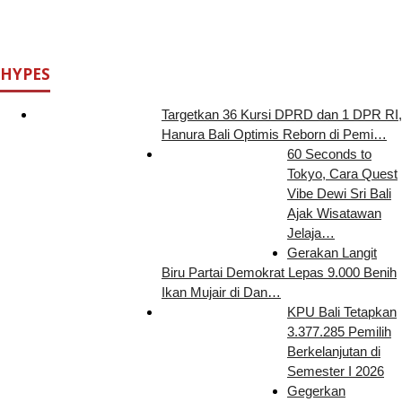
HYPES
Targetkan 36 Kursi DPRD dan 1 DPR RI,
Hanura Bali Optimis Reborn di Pemi…
60 Seconds to
Tokyo, Cara Quest
Vibe Dewi Sri Bali
Ajak Wisatawan
Jelaja…
Gerakan Langit
Biru Partai Demokrat Lepas 9.000 Benih
Ikan Mujair di Dan…
KPU Bali Tetapkan
3.377.285 Pemilih
Berkelanjutan di
Semester I 2026
Gegerkan