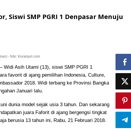
or, Siswi SMP PGRI 1 Denpasar Menuju
nan) - foto: Koranjuri.com
idi Asih Utami (13), siswi SMP PGRI 1
ra favorit di ajang pemilihan Indonesia, Culture,
Ambassador 2018
. Widi terbang ke Provinsi Bangka
ngahan Januari lalu.
ni dunia model sejak usia 3 tahun. Dan sekarang
apatkan juara Faforit di ajang bergengsi tingkat
maja berusia 13 tahun ini, Rabu, 21 Februari 2018.