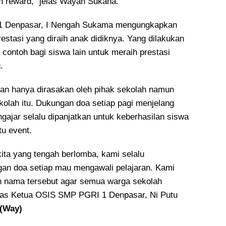
an reward,” jelas Wayan Sukana.
1 Denpasar, I Nengah Sukama mengungkapkan
estasi yang diraih anak didiknya. Yang dilakukan
 contoh bagi siswa lain untuk meraih prestasi
.
an hanya dirasakan oleh pihak sekolah namun
kolah itu. Dukungan doa setiap pagi menjelang
engajar selalu dipanjatkan untuk keberhasilan siswa
tu event.
ita yang tengah berlomba, kami selalu
an doa setiap mau mengawali pelajaran. Kami
nama tersebut agar semua warga sekolah
elas Ketua OSIS SMP PGRI 1 Denpasar, Ni Putu
(Way)