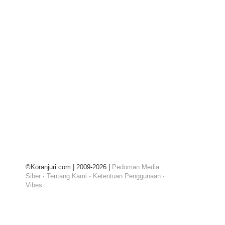
©Koranjuri.com | 2009-2026 |
Pedoman Media
Siber
·
Tentang Kami
·
Ketentuan Penggunaan
·
Vibes