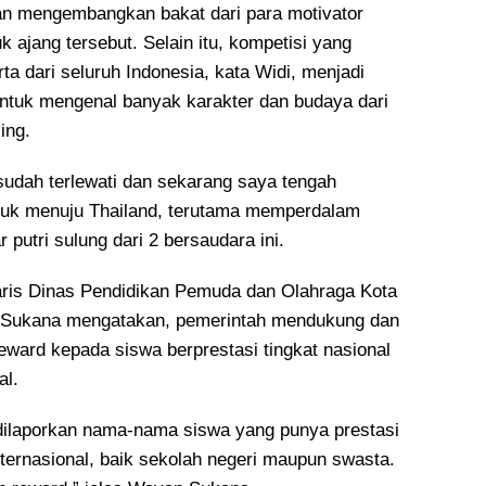
an mengembangkan bakat dari para motivator
k ajang tersebut. Selain itu, kompetisi yang
ta dari seluruh Indonesia, kata Widi, menjadi
tuk mengenal banyak karakter dan budaya dari
ing.
u sudah terlewati dan sekarang saya tengah
uk menuju Thailand, terutama memperdalam
r putri sulung dari 2 bersaudara ini.
ris Dinas Pendidikan Pemuda dan Olahraga Kota
 Sukana mengatakan, pemerintah mendukung dan
ward kepada siswa berprestasi tingkat nasional
al.
dilaporkan nama-nama siswa yang punya prestasi
ternasional, baik sekolah negeri maupun swasta.