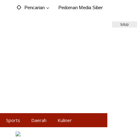
Pencarian
Pedoman Media Siber
tutup
Sports
Daerah
Kuliner