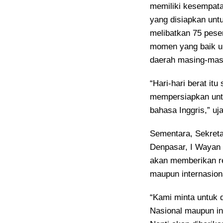
memiliki kesempat
yang disiapkan untu
melibatkan 75 peser
momen yang baik un
daerah masing-mas
“Hari-hari berat it
mempersiapkan unt
bahasa Inggris,” uja
Sementara, Sekreta
Denpasar, I Wayan
akan memberikan re
maupun internasion
“Kami minta untuk 
Nasional maupun in