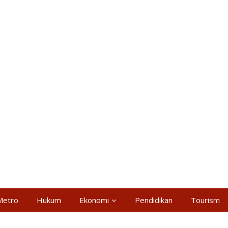
Metro
Hukum
Ekonomi
Pendidikan
Tourism