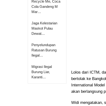
Recycle Me, Coca
Cola Gandeng M
Mar…
Jaga Kelestarian
Maskot Pulau
Dewat…
Penyelundupan
Ratusan Burung
Ilegal…
Migrasi Ilegal
Burung Liar,
Lolos dari ICTM, da
Karanti…
bertolak ke Bangko
International Model
akan berlangsung p
Widi mengatakan, s