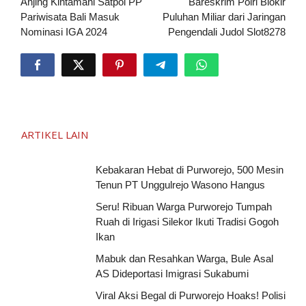
pos
Anjing Kintamani Satpol PP
Bareskrim Polri Blokir
Pariwisata Bali Masuk
Puluhan Miliar dari Jaringan
Nominasi IGA 2024
Pengendali Judol Slot8278
ARTIKEL LAIN
Kebakaran Hebat di Purworejo, 500 Mesin
Tenun PT Unggulrejo Wasono Hangus
Seru! Ribuan Warga Purworejo Tumpah
Ruah di Irigasi Silekor Ikuti Tradisi Gogoh
Ikan
Mabuk dan Resahkan Warga, Bule Asal
AS Dideportasi Imigrasi Sukabumi
Viral Aksi Begal di Purworejo Hoaks! Polisi