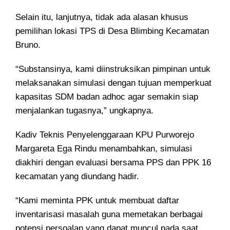
Selain itu, lanjutnya, tidak ada alasan khusus
pemilihan lokasi TPS di Desa Blimbing Kecamatan
Bruno.
“Substansinya, kami diinstruksikan pimpinan untuk
melaksanakan simulasi dengan tujuan memperkuat
kapasitas SDM badan adhoc agar semakin siap
menjalankan tugasnya,” ungkapnya.
Kadiv Teknis Penyelenggaraan KPU Purworejo
Margareta Ega Rindu menambahkan, simulasi
diakhiri dengan evaluasi bersama PPS dan PPK 16
kecamatan yang diundang hadir.
“Kami meminta PPK untuk membuat daftar
inventarisasi masalah guna memetakan berbagai
potensi persoalan yang dapat muncul pada saat