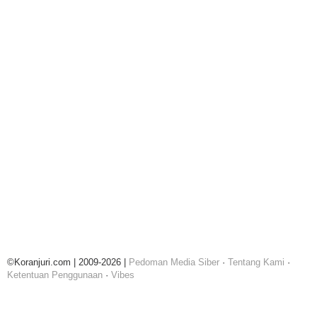
©Koranjuri.com | 2009-2026 |
Pedoman Media Siber
·
Tentang Kami
·
Ketentuan Penggunaan
·
Vibes