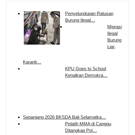
Penyelundupan Ratusan
Burung Ilegal…
Migrasi
Ilegal
Burung
Liar,
Karanti…
KPU Goes to School
Kenalkan Demokra…
Sepanjang 2026 BKSDA Bali Selamatka…
Pelatih MMA di Canggu
Ditangkap Pol…