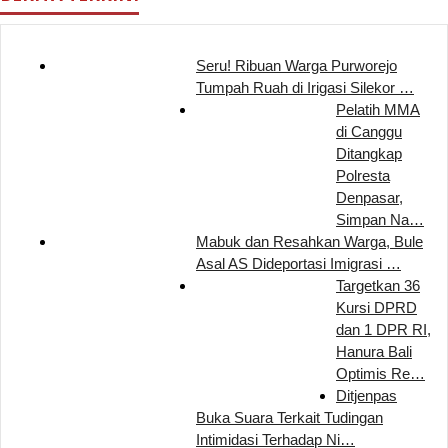
Seru! Ribuan Warga Purworejo
Tumpah Ruah di Irigasi Silekor …
Pelatih MMA
di Canggu
Ditangkap
Polresta
Denpasar,
Simpan Na…
Mabuk dan Resahkan Warga, Bule
Asal AS Dideportasi Imigrasi …
Targetkan 36
Kursi DPRD
dan 1 DPR RI,
Hanura Bali
Optimis Re…
Ditjenpas
Buka Suara Terkait Tudingan
Intimidasi Terhadap Ni…