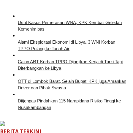
Usut Kasus Pemerasan WNA, KPK Kembali Geledah
Kemenimipas
Alami Eksploitasi Ekonomi di Libya, 3 WNI Korban
TPPO Pulang ke Tanah Air
Calon ART Korban TPPO Dijanjikan Kerja di Turki Tapi
Diterbangkan ke Libya
OTT di Lombok Barat, Selain Bupati KPK juga Amankan
Driver dan Pihak Swasta
Ditjenpas Pindahkan 115 Narapidana Risiko Tinggi ke
Nusakambangan
BERITA TERKINI