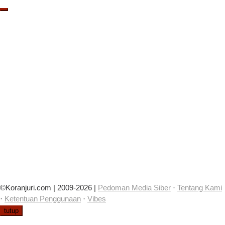
©Koranjuri.com | 2009-2026 |
Pedoman Media Siber
·
Tentang Kami
·
Ketentuan Penggunaan
·
Vibes
tutup