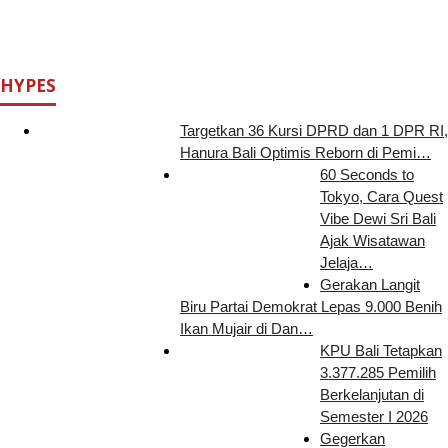
HYPES
Targetkan 36 Kursi DPRD dan 1 DPR RI,
Hanura Bali Optimis Reborn di Pemi…
60 Seconds to
Tokyo, Cara Quest
Vibe Dewi Sri Bali
Ajak Wisatawan
Jelaja…
Gerakan Langit
Biru Partai Demokrat Lepas 9.000 Benih
Ikan Mujair di Dan…
KPU Bali Tetapkan
3.377.285 Pemilih
Berkelanjutan di
Semester I 2026
Gegerkan