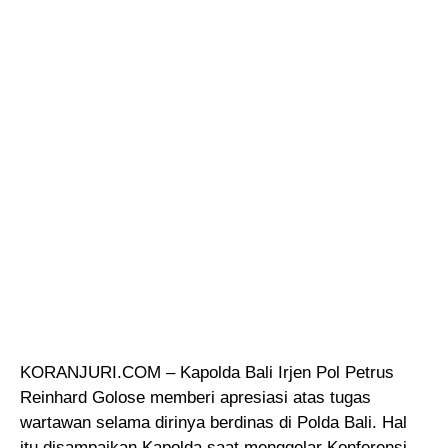
KORANJURI.COM – Kapolda Bali Irjen Pol Petrus
Reinhard Golose memberi apresiasi atas tugas
wartawan selama dirinya berdinas di Polda Bali
. Hal
itu disampaikan Kapolda saat menggelar Konferensi