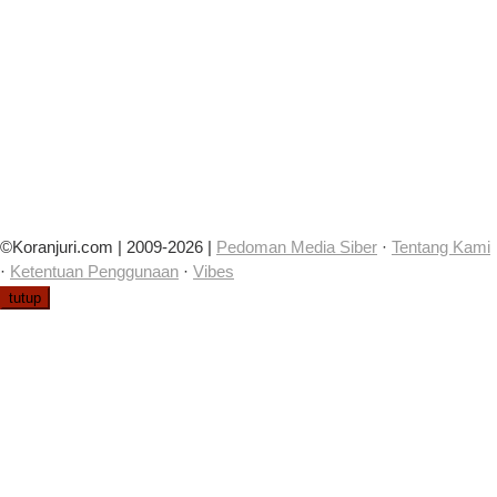
©Koranjuri.com | 2009-2026 |
Pedoman Media Siber
·
Tentang Kami
·
Ketentuan Penggunaan
·
Vibes
tutup