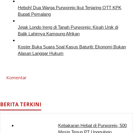
Heboh! Dua Warga Purworejo Ikut Terjaring OTT KPK
Bupati Pemalang
Jejak Londo Ireng di Tanah Purworejo: Kisah Unik di
Balik Lahirnya Kampung Afrikan
Koster Buka Suara Soal Kasus Baturiti: Ekonomi Bukan
Alasan Langgar Hukum
Komentar
BERITA TERKINI
Kebakaran Hebat di Purworejo, 500
Mesin Tenun PT Unggulrejo …