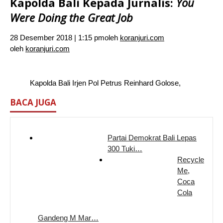
Kapolda Bali Kepada Jurnalis:
You
Were Doing the Great Job
28 Desember 2018 | 1:15 pm
oleh
koranjuri.com
oleh
koranjuri.com
Kapolda Bali Irjen Pol Petrus Reinhard Golose,
BACA JUGA
Partai Demokrat Bali Lepas
300 Tuki…
Recycle
Me,
Coca
Cola
Gandeng M Mar…