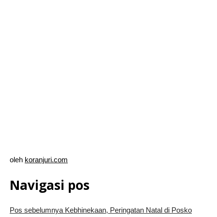
oleh
koranjuri.com
Navigasi pos
Pos sebelumnya
Kebhinekaan, Peringatan Natal di Posko