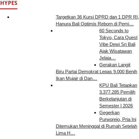
HYPES
Targetkan 36 Kursi DPRD dan 1 DPR RI,
Hanura Bali Optimis Reborn di Pemi…
60 Seconds to
Tokyo, Cara Quest
Vibe Dewi Sri Bali
Ajak Wisatawan
Jelaja…
Gerakan Langit
Biru Partai Demokrat Lepas 9.000 Benih
Ikan Mujair di Dan…
KPU Bali Tetapkan
3.377.285 Pemilih
Berkelanjutan di
Semester I 2026
Gegerkan
Purworejo, Pria Ini
Ditemukan Meninggal di Rumah Setelah
Lima H…