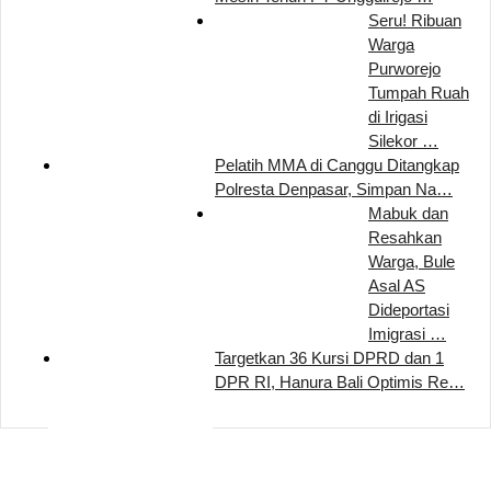
Seru! Ribuan
Warga
Purworejo
Tumpah Ruah
di Irigasi
Silekor …
Pelatih MMA di Canggu Ditangkap
Polresta Denpasar, Simpan Na…
Mabuk dan
Resahkan
Warga, Bule
Asal AS
Dideportasi
Imigrasi …
Targetkan 36 Kursi DPRD dan 1
DPR RI, Hanura Bali Optimis Re…