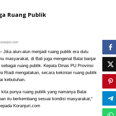
uga Ruang Publik
Koranjuri.com
ka alun-alun menjadi ruang publik era dulu
emu masyarakat
, di Bali juga mengenal Balai banjar
 sebagai ruang publik. Kepala Dinas PU Provinsi
wa Riadi mengatakan, secara kekinian ruang publik
ai kebutuhan.
i kita punya ruang publik yang namanya Balai
uhan itu berkembang sesuai kondisi masyarakat,”
kepada Koranjuri.com