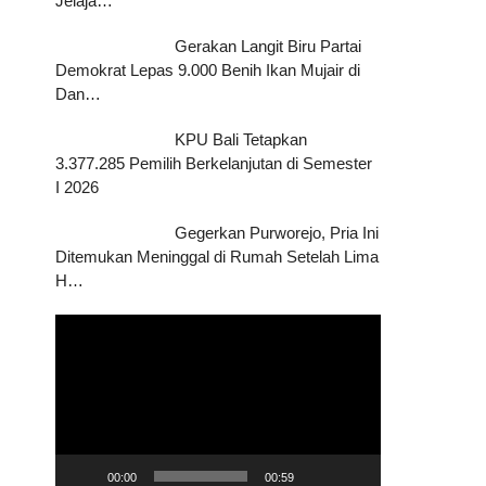
Jelaja…
Gerakan Langit Biru Partai
Demokrat Lepas 9.000 Benih Ikan Mujair di
Dan…
KPU Bali Tetapkan
3.377.285 Pemilih Berkelanjutan di Semester
I 2026
Gegerkan Purworejo, Pria Ini
Ditemukan Meninggal di Rumah Setelah Lima
H…
Pemutar
Video
00:00
00:59