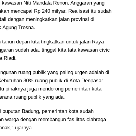
g kawasan Niti Mandala Renon. Anggaran yang
akan mencapai Rp 240 milyar. Realisasi itu sudah
ali dengan meningkatkan jalan provinsi di
k Agung Tresna.
an tahun depan kita tingkatkan untuk jalan Raya
garan sudah ada, tinggal kita tata kawasan civic
a Riadi.
gunan ruang publik yang paling urgen adalah di
Kebutuhan 30% ruang publik di Kota Denpasar
situ pihaknya juga mendorong pemerintah kota
arana ruang publik yang ada.
di puputan Badung, pemerintah kota sudah
n warga dengan membangun fasilitas olahraga
anak,” ujarnya.