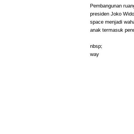
Pembangunan ruang
presiden Joko Wido
space menjadi wah
anak termasuk pende
nbsp;
way