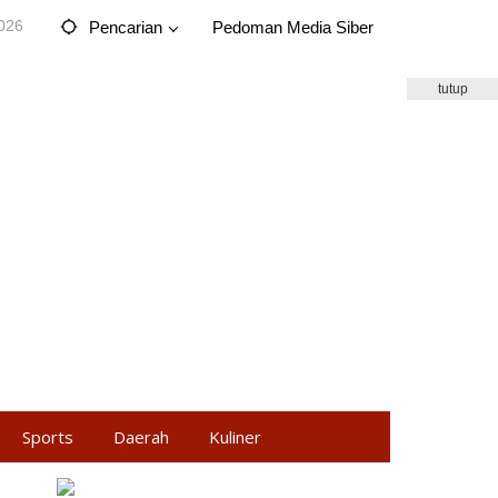
2026
Pencarian
Pedoman Media Siber
tutup
Sports
Daerah
Kuliner