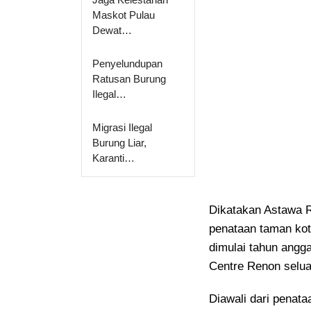
Maskot Pulau
Dewat…
Penyelundupan
Ratusan Burung
Ilegal…
Migrasi Ilegal
Burung Liar,
Karanti…
Dikatakan Astawa R
penataan taman kot
dimulai tahun angg
Centre Renon seluas
Diawali dari penata