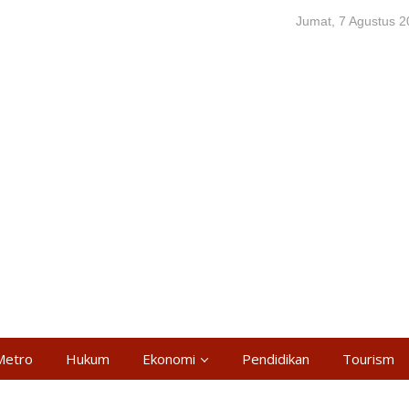
Jumat, 7 Agustus 
Metro
Hukum
Ekonomi
Pendidikan
Tourism