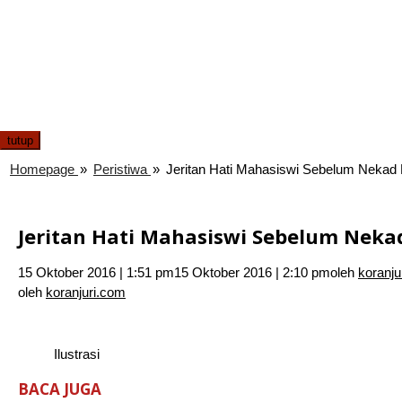
tutup
Homepage
»
Peristiwa
»
Jeritan Hati Mahasiswi Sebelum Nekad 
Jeritan Hati Mahasiswi Sebelum Neka
15 Oktober 2016 | 1:51 pm
15 Oktober 2016 | 2:10 pm
oleh
koranju
oleh
koranjuri.com
Ilustrasi
BACA JUGA