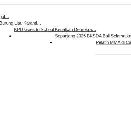
egal…
 Burung Liar, Karanti…
KPU Goes to School Kenalkan Demokra…
Sepanjang 2026 BKSDA Bali Selamat
Pelatih MMA di C