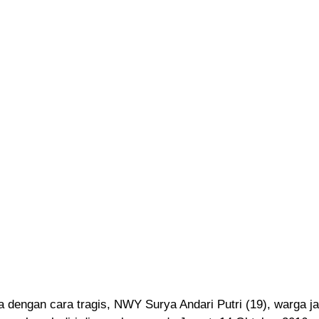
engan cara tragis, NWY Surya Andari Putri (19)
, warga j