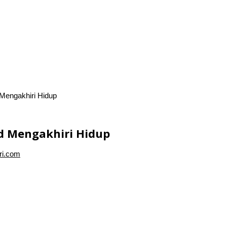
Mengakhiri Hidup
d Mengakhiri Hidup
ri.com