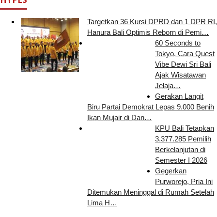
Targetkan 36 Kursi DPRD dan 1 DPR RI,
Hanura Bali Optimis Reborn di Pemi…
60 Seconds to
Tokyo, Cara Quest
Vibe Dewi Sri Bali
Ajak Wisatawan
Jelaja…
Gerakan Langit
Biru Partai Demokrat Lepas 9.000 Benih
Ikan Mujair di Dan…
KPU Bali Tetapkan
3.377.285 Pemilih
Berkelanjutan di
Semester I 2026
Gegerkan
Purworejo, Pria Ini
Ditemukan Meninggal di Rumah Setelah
Lima H…