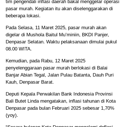
tim pengendali inflasi daerah bakal menggelar operasi
pasar murah. Kegiatan itu akan diselenggarakan di
beberapa lokasi.
Pada Selasa, 11 Maret 2025, pasar murah akan
digelar di Mushola Baitul Mu’miniin, BKDI Panjer,
Denpasar Selatan. Waktu pelaksanaan dimulai pukul
08.00 WITA.
Kemudian, pada Rabu, 12 Maret 2025
penyelenggaraan pasar murah berlokasi di Balai
Banjar Abian Tegal, Jalan Pulau Batanta, Dauh Puri
Kauh, Denpasar Barat.
Deputi Kepala Perwakilan Bank Indonesia Provinsi
Bali Butet Linda mengatakan, inflasi tahunan di Kota
Denpasar pada bulan Februari 2025 sebesar 1,70%
(yoy).