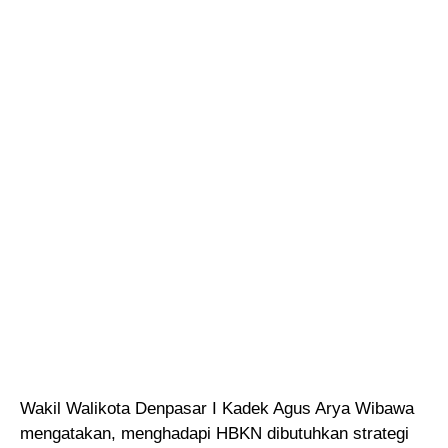
Wakil Walikota Denpasar I Kadek Agus Arya Wibawa
mengatakan, menghadapi HBKN dibutuhkan strategi