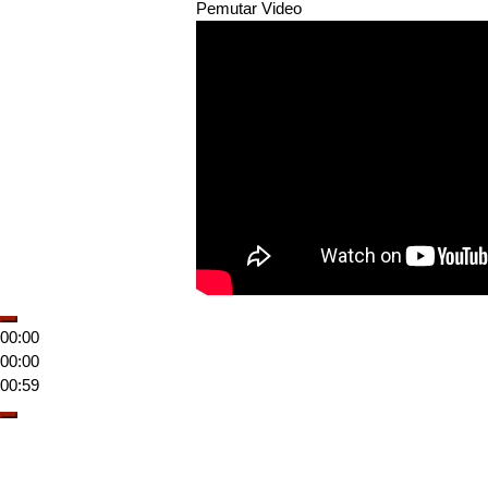
Pemutar Video
00:00
00:00
00:59