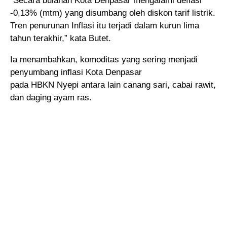
“Secara bulanan Kota Denpasar mengalami deflasi
-0,13% (mtm) yang disumbang oleh diskon tarif listrik.
Tren penurunan Inflasi itu terjadi dalam kurun lima
tahun terakhir,” kata Butet.
Ia menambahkan, komoditas yang sering menjadi
penyumbang inflasi Kota Denpasar
pada HBKN Nyepi antara lain canang sari, cabai rawit,
dan daging ayam ras.