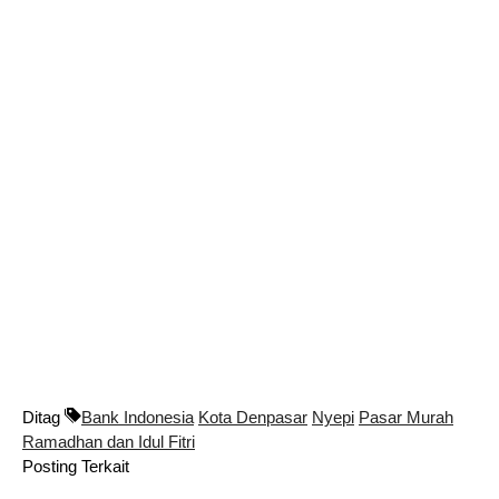
Ditag
Bank Indonesia
Kota Denpasar
Nyepi
Pasar Murah
Ramadhan dan Idul Fitri
Posting Terkait