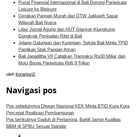
Pusat Finansial Internasional di Bali Dorong Pariwisata
Leisure ke Bleisure
Gerakan Pangan Murah dari DTW Jatiluwih Sasar
Wilayah Bali Nusra
Libur Jumat Agung dan HUT Gianyar-Klungkung
Dongkrak Penjualan Ritel di Bali
Jelang Galungan dan Kuningan, Sekda Bali Minta TPID
Pastikan Stok Pangan Aman
Bali Jagaditha VII Catatkan Transaksi Rp30 Miliar dan
MoU Bisnis Pariwisata Rp6,9 Triliun
oleh
koranjuri2
Navigasi pos
Pos sebelumnya
Dewan Nasional KEK Minta BTID Kura Kura
Percepat Realisasi Pembangunan
Pos berikutnya
Gaduh di Pertamina, Bahlil Jamin Kualitas
BBM di SPBU Sesuai Standar