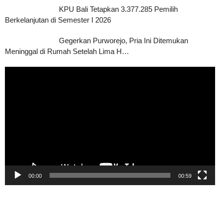
KPU Bali Tetapkan 3.377.285 Pemilih
Berkelanjutan di Semester I 2026
Gegerkan Purworejo, Pria Ini Ditemukan
Meninggal di Rumah Setelah Lima H…
Pemutar
Video
00:00
00:59