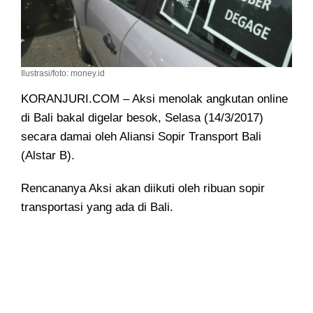
Ilustrasi/foto: money.id
KORANJURI.COM – Aksi menolak angkutan online
di Bali bakal digelar besok, Selasa (14/3/2017)
secara damai oleh Aliansi Sopir Transport Bali
(Alstar B).
Rencananya Aksi akan diikuti oleh ribuan sopir
transportasi yang ada di Bali.