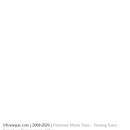
©Koranjuri.com | 2009-2026 |
Pedoman Media Siber
·
Tentang Kami
·