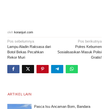
oleh
koranjuri.com
Navigasi
Pos sebelumnya
Pos berikutnya
pos
Lampu Aladin Raksasa dari
Polres Kebumen
Botol Bekas Pecahkan
Sosialisasikan Masuk Polisi
Rekor Muri
Gratis!
ARTIKEL LAIN
Pasca Isu Ancaman Bom, Bandara