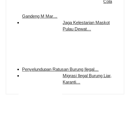
Cola
Gandeng M Mar…
Jaga Kelestarian Maskot
Pulau Dewat…
Penyelundupan Ratusan Burung Ilegal…
Migrasi Ilegal Burung Liar,
Karanti…