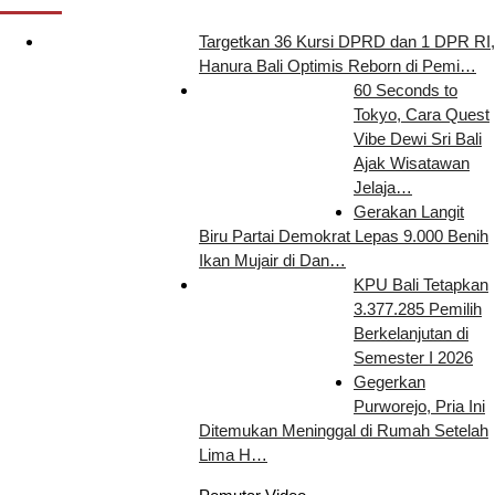
Targetkan 36 Kursi DPRD dan 1 DPR RI,
Hanura Bali Optimis Reborn di Pemi…
60 Seconds to
Tokyo, Cara Quest
Vibe Dewi Sri Bali
Ajak Wisatawan
Jelaja…
Gerakan Langit
Biru Partai Demokrat Lepas 9.000 Benih
Ikan Mujair di Dan…
KPU Bali Tetapkan
3.377.285 Pemilih
Berkelanjutan di
Semester I 2026
Gegerkan
Purworejo, Pria Ini
Ditemukan Meninggal di Rumah Setelah
Lima H…