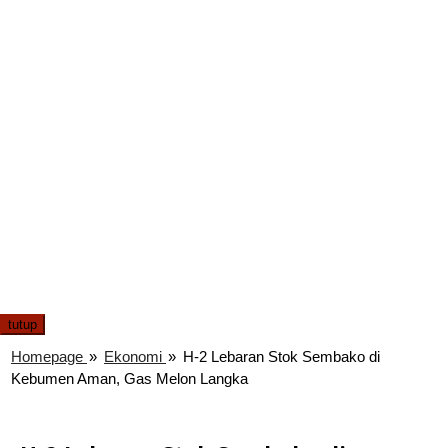
tutup
Homepage
»
Ekonomi
»
H-2 Lebaran Stok Sembako di
Kebumen Aman, Gas Melon Langka