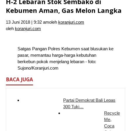
H-2 Lebaran Stok Sembako di
Kebumen Aman, Gas Melon Langka
13 Juni 2018 | 9:32 am
oleh
koranjuri.com
oleh
koranjuri.com
Satgas Pangan Polres Kebumen saat blusukan ke
pasar, memantau harga-harga kebutuhan
berkebun pokok menjelang lebaran - foto:
Sujono/Koranjuri.com
BACA JUGA
Partai Demokrat Bali Lepas
300 Tuki…
Recycle
Me,
Coca