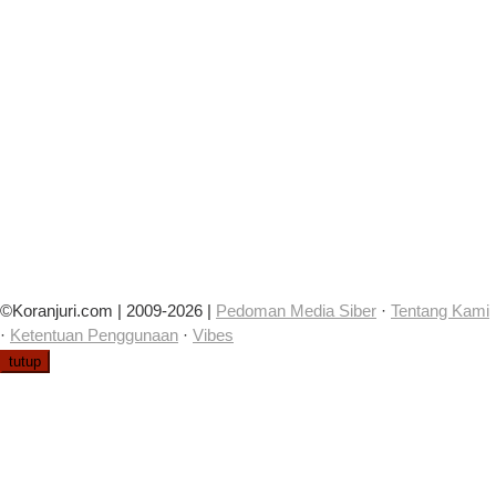
©Koranjuri.com | 2009-2026 |
Pedoman Media Siber
·
Tentang Kami
·
Ketentuan Penggunaan
·
Vibes
tutup