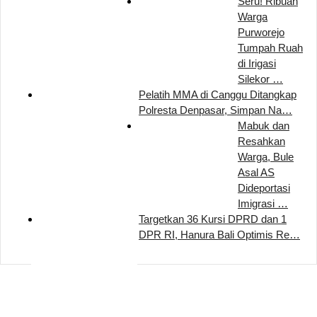
Seru! Ribuan
Warga
Purworejo
Tumpah Ruah
di Irigasi
Silekor …
Pelatih MMA di Canggu Ditangkap
Polresta Denpasar, Simpan Na…
Mabuk dan
Resahkan
Warga, Bule
Asal AS
Dideportasi
Imigrasi …
Targetkan 36 Kursi DPRD dan 1
DPR RI, Hanura Bali Optimis Re…