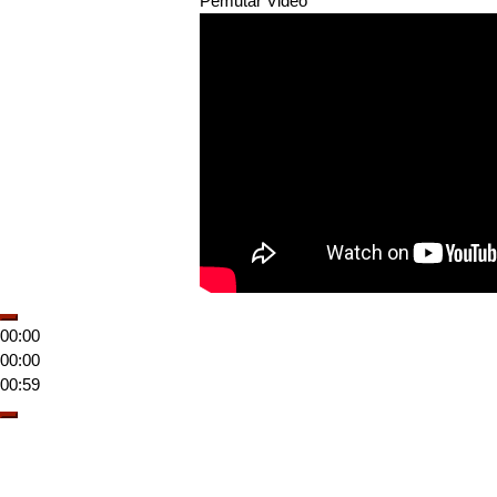
Pemutar Video
00:00
00:00
00:59