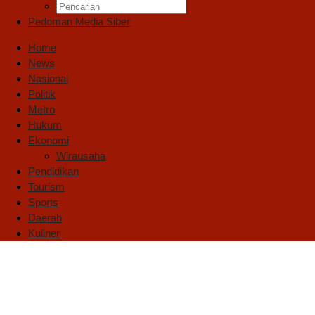
Pedoman Media Siber
Home
News
Nasional
Politik
Metro
Hukum
Ekonomi
Wirausaha
Pendidikan
Tourism
Sports
Daerah
Kuliner