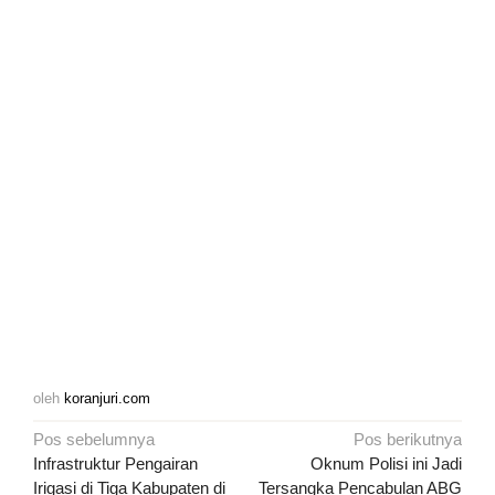
oleh
koranjuri.com
Navigasi
Pos sebelumnya
Pos berikutnya
pos
Infrastruktur Pengairan
Oknum Polisi ini Jadi
Irigasi di Tiga Kabupaten di
Tersangka Pencabulan ABG