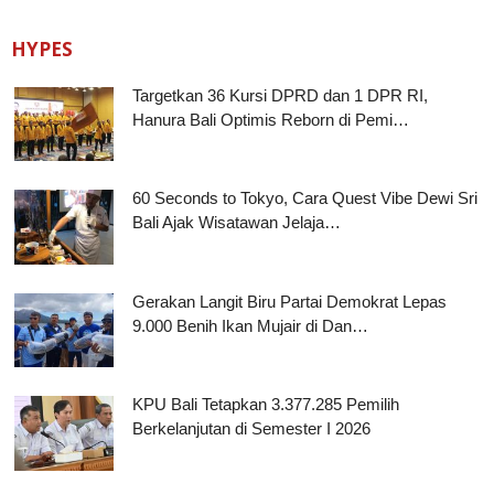
HYPES
Targetkan 36 Kursi DPRD dan 1 DPR RI,
Hanura Bali Optimis Reborn di Pemi…
60 Seconds to Tokyo, Cara Quest Vibe Dewi Sri
Bali Ajak Wisatawan Jelaja…
Gerakan Langit Biru Partai Demokrat Lepas
9.000 Benih Ikan Mujair di Dan…
KPU Bali Tetapkan 3.377.285 Pemilih
Berkelanjutan di Semester I 2026