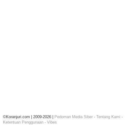
©Koranjuri.com | 2009-2026 |
Pedoman Media Siber
·
Tentang Kami
·
Ketentuan Penggunaan
·
Vibes