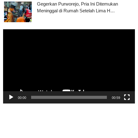
Gegerkan Purworejo, Pria Ini Ditemukan
Meninggal di Rumah Setelah Lima H…
Pemutar
Video
00:00
00:59