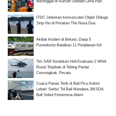
Meninggal di Rumah Setelah Lima Hari
ITDC Jelaskan Kemunculan Objek Diduga
Sirip Hiu di Perairan The Nusa Dua
Akibat Insiden di Bekasi, Daop 5
Purwokerto Batalkan 11 Perjalanan KA
Tim SAR Kerahkan Heli Evakuasi 2 WNA
Rusia Terjebak di Tebing Pantai
Cemongkak, Pecatu
Cuaca Panas Terik di Bali Picu Koloni
Lebah ‘Serbu’ Tol Bali Mandara, BKSDA
Bali Sebut Fenomena Alami