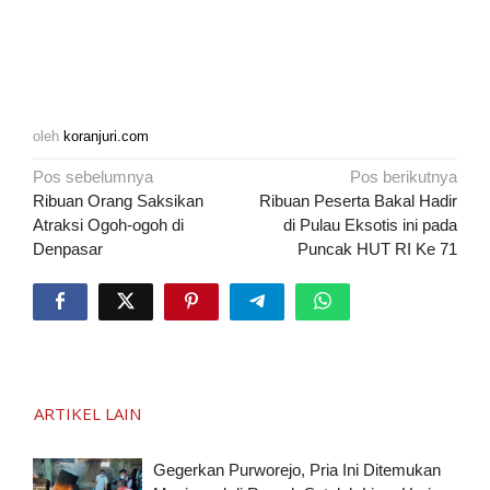
oleh
koranjuri.com
Navigasi
Pos sebelumnya
Pos berikutnya
pos
Ribuan Orang Saksikan
Ribuan Peserta Bakal Hadir
Atraksi Ogoh-ogoh di
di Pulau Eksotis ini pada
Denpasar
Puncak HUT RI Ke 71
ARTIKEL LAIN
Gegerkan Purworejo, Pria Ini Ditemukan