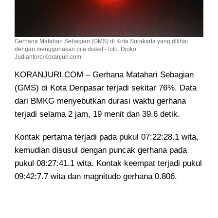
Gerhana Matahari Sebagian (GMS) di Kota Surakarta yang dilihat
dengan menggunakan pita disket - foto: Djoko
Judiantoro/Koranjuri.com
KORANJURI.COM – Gerhana Matahari Sebagian
(GMS) di Kota Denpasar terjadi sekitar 76%
. Data
dari BMKG menyebutkan durasi waktu gerhana
terjadi selama 2 jam, 19 menit dan 39.6 detik.
Kontak pertama terjadi pada pukul 07:22:28.1 wita,
kemudian disusul dengan puncak gerhana pada
pukul 08:27:41.1 wita. Kontak keempat terjadi pukul
09:42:7.7 wita dan magnitudo gerhana 0.806.