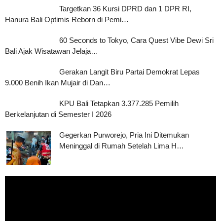
Targetkan 36 Kursi DPRD dan 1 DPR RI,
Hanura Bali Optimis Reborn di Pemi…
60 Seconds to Tokyo, Cara Quest Vibe Dewi Sri
Bali Ajak Wisatawan Jelaja…
Gerakan Langit Biru Partai Demokrat Lepas
9.000 Benih Ikan Mujair di Dan…
KPU Bali Tetapkan 3.377.285 Pemilih
Berkelanjutan di Semester I 2026
Gegerkan Purworejo, Pria Ini Ditemukan
Meninggal di Rumah Setelah Lima H…
Pemutar
Video