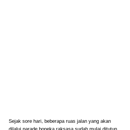
Sejak sore hari, beberapa ruas jalan yang akan
dilalui parade boneka raksasa sudah mulai ditutup.