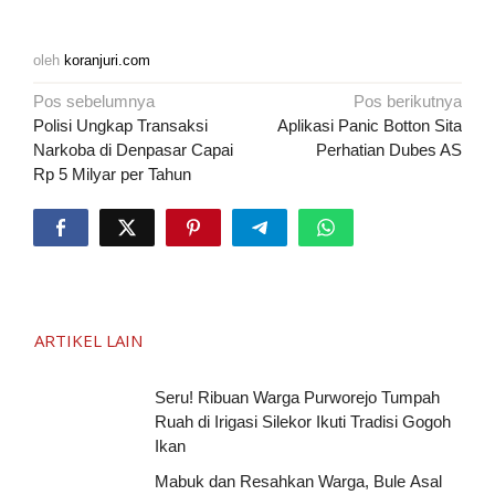
oleh
koranjuri.com
Navigasi
Pos sebelumnya
Pos berikutnya
pos
Polisi Ungkap Transaksi
Aplikasi Panic Botton Sita
Narkoba di Denpasar Capai
Perhatian Dubes AS
Rp 5 Milyar per Tahun
ARTIKEL LAIN
Seru! Ribuan Warga Purworejo Tumpah
Ruah di Irigasi Silekor Ikuti Tradisi Gogoh
Ikan
Mabuk dan Resahkan Warga, Bule Asal