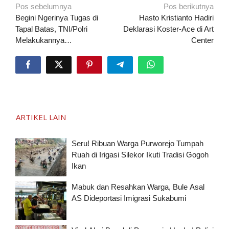
Navigasi
Pos sebelumnya
Pos berikutnya
pos
Begini Ngerinya Tugas di
Hasto Kristianto Hadiri
Tapal Batas, TNI/Polri
Deklarasi Koster-Ace di Art
Melakukannya…
Center
ARTIKEL LAIN
Seru! Ribuan Warga Purworejo Tumpah
Ruah di Irigasi Silekor Ikuti Tradisi Gogoh
Ikan
Mabuk dan Resahkan Warga, Bule Asal
AS Dideportasi Imigrasi Sukabumi