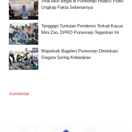
Viral Aksi Begal di Purworejo Hoaks! Polisi
Ungkap Fakta Sebenarnya
Tanggapi Tuntutan Pendemo Terkait Kasus
Mini Zoo, DPRD Purworejo Tegaskan Ini
Mapolsek Bagelen Purworejo Direlokasi
Gegara Sering Kebanjiran
Komentar