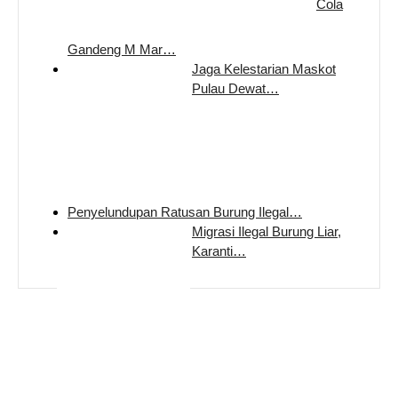
Cola
Gandeng M Mar…
Jaga Kelestarian Maskot
Pulau Dewat…
Penyelundupan Ratusan Burung Ilegal…
Migrasi Ilegal Burung Liar,
Karanti…