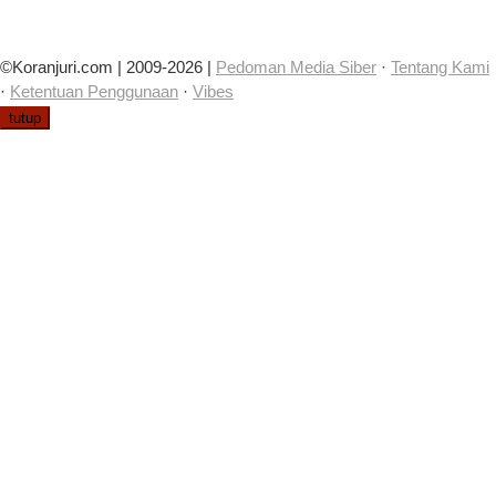
©Koranjuri.com | 2009-2026 |
Pedoman Media Siber
·
Tentang Kami
·
Ketentuan Penggunaan
·
Vibes
tutup