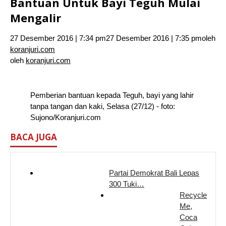
Bantuan Untuk Bayi Teguh Mulai
Mengalir
27 Desember 2016 | 7:34 pm
27 Desember 2016 | 7:35 pm
oleh
koranjuri.com
oleh
koranjuri.com
Pemberian bantuan kepada Teguh, bayi yang lahir
tanpa tangan dan kaki, Selasa (27/12) - foto:
Sujono/Koranjuri.com
BACA JUGA
Partai Demokrat Bali Lepas
300 Tuki…
Recycle
Me,
Coca