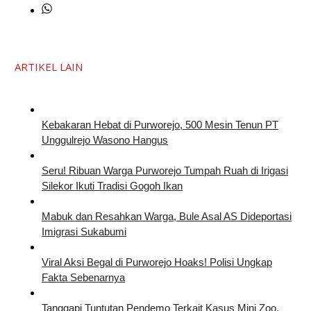
ARTIKEL LAIN
Kebakaran Hebat di Purworejo, 500 Mesin Tenun PT
Unggulrejo Wasono Hangus
Seru! Ribuan Warga Purworejo Tumpah Ruah di Irigasi
Silekor Ikuti Tradisi Gogoh Ikan
Mabuk dan Resahkan Warga, Bule Asal AS Dideportasi
Imigrasi Sukabumi
Viral Aksi Begal di Purworejo Hoaks! Polisi Ungkap
Fakta Sebenarnya
Tanggapi Tuntutan Pendemo Terkait Kasus Mini Zoo,