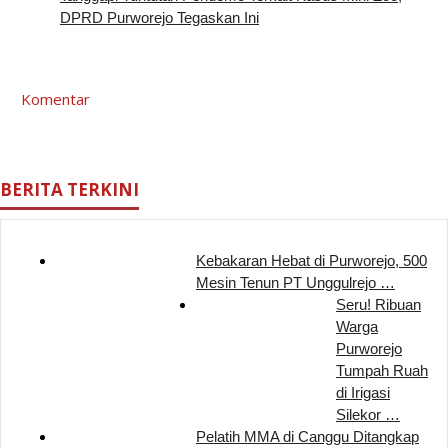
DPRD Purworejo Tegaskan Ini
Komentar
BERITA TERKINI
Kebakaran Hebat di Purworejo, 500
Mesin Tenun PT Unggulrejo …
Seru! Ribuan
Warga
Purworejo
Tumpah Ruah
di Irigasi
Silekor …
Pelatih MMA di Canggu Ditangkap