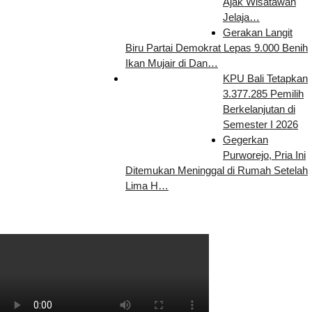
Ajak Wisatawan
Jelaja…
Gerakan Langit
Biru Partai Demokrat Lepas 9.000 Benih
Ikan Mujair di Dan…
KPU Bali Tetapkan
3.377.285 Pemilih
Berkelanjutan di
Semester I 2026
Gegerkan
Purworejo, Pria Ini
Ditemukan Meninggal di Rumah Setelah
Lima H…