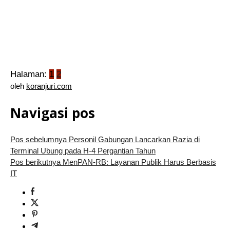
Halaman:
1
2
oleh
koranjuri.com
Navigasi pos
Pos sebelumnya
Personil Gabungan Lancarkan Razia di
Terminal Ubung pada H-4 Pergantian Tahun
Pos berikutnya
MenPAN-RB: Layanan Publik Harus Berbasis
IT