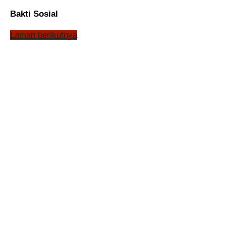
Bakti Sosial
Laman berikutnya