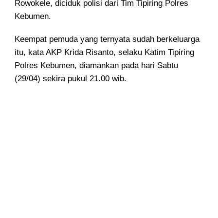
Rowokele, diciduk polisi dari Tim Tipiring Polres
Kebumen.
Keempat pemuda yang ternyata sudah berkeluarga
itu, kata AKP Krida Risanto, selaku Katim Tipiring
Polres Kebumen, diamankan pada hari Sabtu
(29/04) sekira pukul 21.00 wib.