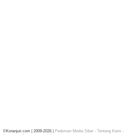
©Koranjuri.com | 2009-2026 |
Pedoman Media Siber
·
Tentang Kami
·