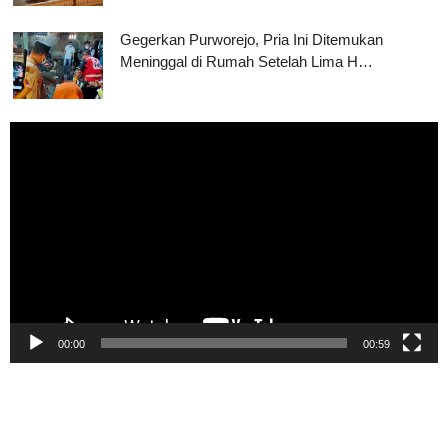
Gegerkan Purworejo, Pria Ini Ditemukan
Meninggal di Rumah Setelah Lima H…
Pemutar
Video
00:00
00:59