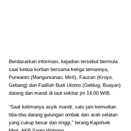
Berdasarkan informasi, kejadian tersebut bermula
saat kedua korban bersama ketiga temannya,
Purwanto (Mangunranan, Mirit), Fauzan (Kroyo,
Gebang) dan Fadilah Budi Utomo (Geblug, Buayan)
datang dan mandi di laut sekitar jm 14.00 WIB.
“Saat kelimanya asyik mandi, satu jam kemudian
tiba-tiba datang gulungan ombak dari arah selatan
yang cukup besar dan tinggi,” terang Kapolsek
Mirit, AKP Sapto Wahono.