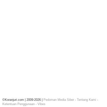
©Koranjuri.com | 2009-2026 |
Pedoman Media Siber
·
Tentang Kami
·
Ketentuan Penggunaan
·
Vibes