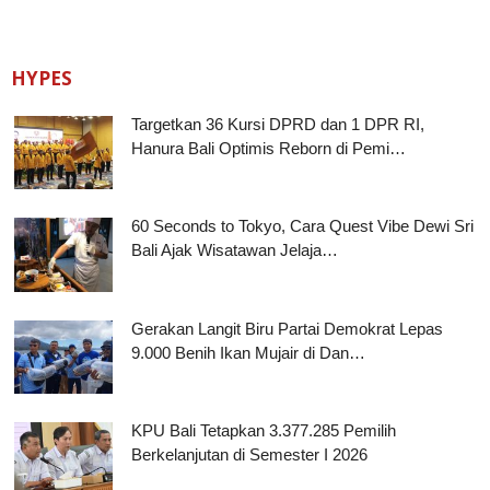
HYPES
Targetkan 36 Kursi DPRD dan 1 DPR RI,
Hanura Bali Optimis Reborn di Pemi…
60 Seconds to Tokyo, Cara Quest Vibe Dewi Sri
Bali Ajak Wisatawan Jelaja…
Gerakan Langit Biru Partai Demokrat Lepas
9.000 Benih Ikan Mujair di Dan…
KPU Bali Tetapkan 3.377.285 Pemilih
Berkelanjutan di Semester I 2026