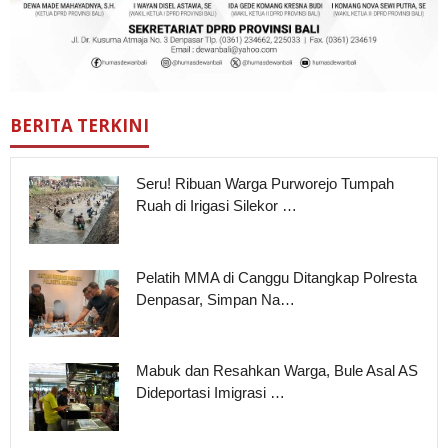
BERITA TERKINI
Seru! Ribuan Warga Purworejo Tumpah
Ruah di Irigasi Silekor …
Pelatih MMA di Canggu Ditangkap Polresta
Denpasar, Simpan Na…
Mabuk dan Resahkan Warga, Bule Asal AS
Dideportasi Imigrasi …