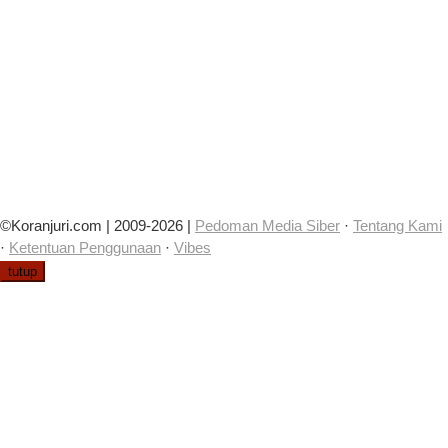
©Koranjuri.com | 2009-2026 |
Pedoman Media Siber
·
Tentang Kami
·
Ketentuan Penggunaan
·
Vibes
tutup