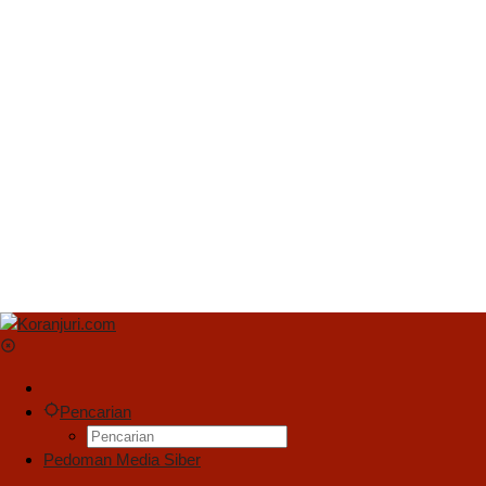
Pencarian
Pedoman Media Siber