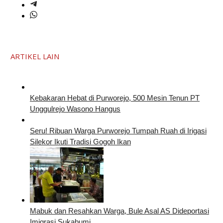
ARTIKEL LAIN
Kebakaran Hebat di Purworejo, 500 Mesin Tenun PT
Unggulrejo Wasono Hangus
Seru! Ribuan Warga Purworejo Tumpah Ruah di Irigasi
Silekor Ikuti Tradisi Gogoh Ikan
Mabuk dan Resahkan Warga, Bule Asal AS Dideportasi
Imigrasi Sukabumi