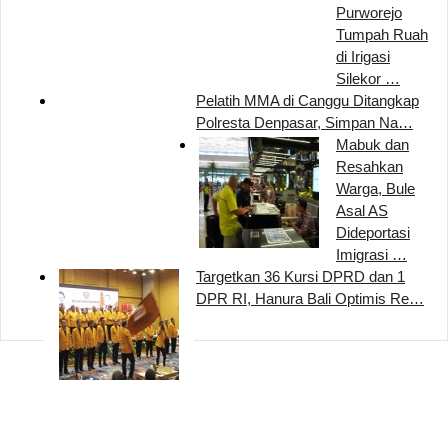
Purworejo
Tumpah Ruah
di Irigasi
Silekor …
Pelatih MMA di Canggu Ditangkap
Polresta Denpasar, Simpan Na…
Mabuk dan
Resahkan
Warga, Bule
Asal AS
Dideportasi
Imigrasi …
Targetkan 36 Kursi DPRD dan 1
DPR RI, Hanura Bali Optimis Re…