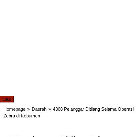
tutup
Homepage
»
Daerah
»
4368 Pelanggar Ditilang Selama Operasi
Zebra di Kebumen