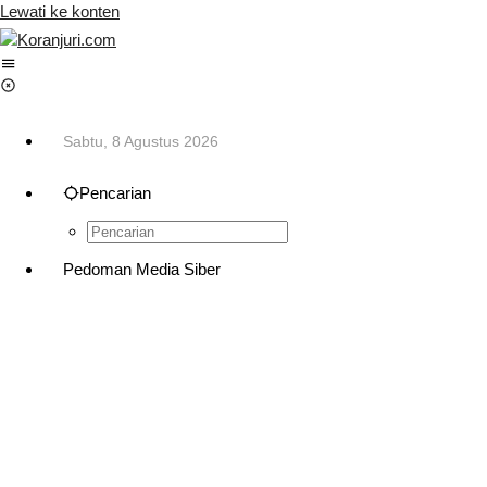
Lewati ke konten
Sabtu, 8 Agustus 2026
Pencarian
Pedoman Media Siber