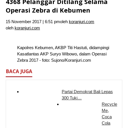
4368 Pelanggar Ditilang Selama
Operasi Zebra di Kebumen
15 November 2017 | 6:51 pm
oleh
koranjuri.com
oleh
koranjuri.com
Kapolres Kebumen, AKBP Titi Hastuti, didampingi
Kasatlantas AKP Suryo Wibowo, dalam Operasi
Zebra 2017 - foto: Sujono/Koranjuri.com
BACA JUGA
Partai Demokrat Bali Lepas
300 Tuki…
Recycle
Me,
Coca
Cola