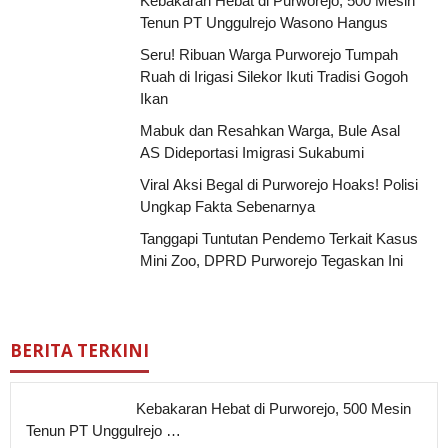
Kebakaran Hebat di Purworejo, 500 Mesin
Tenun PT Unggulrejo Wasono Hangus
Seru! Ribuan Warga Purworejo Tumpah
Ruah di Irigasi Silekor Ikuti Tradisi Gogoh
Ikan
Mabuk dan Resahkan Warga, Bule Asal
AS Dideportasi Imigrasi Sukabumi
Viral Aksi Begal di Purworejo Hoaks! Polisi
Ungkap Fakta Sebenarnya
Tanggapi Tuntutan Pendemo Terkait Kasus
Mini Zoo, DPRD Purworejo Tegaskan Ini
BERITA TERKINI
Kebakaran Hebat di Purworejo, 500 Mesin
Tenun PT Unggulrejo …