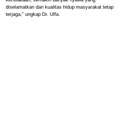
diselamatkan dan kualitas hidup masyarakat tetap
terjaga,” ungkap Dr. Ulfa.