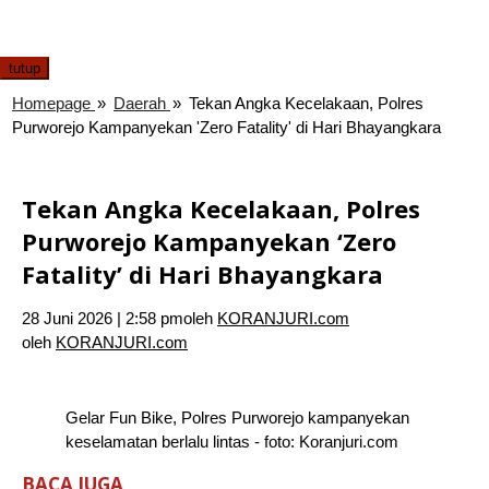
tutup
Homepage
»
Daerah
»
Tekan Angka Kecelakaan, Polres
Purworejo Kampanyekan 'Zero Fatality' di Hari Bhayangkara
Tekan Angka Kecelakaan, Polres
Purworejo Kampanyekan ‘Zero
Fatality’ di Hari Bhayangkara
28 Juni 2026 | 2:58 pm
oleh
KORANJURI.com
oleh
KORANJURI.com
Gelar Fun Bike, Polres Purworejo kampanyekan
keselamatan berlalu lintas - foto: Koranjuri.com
BACA JUGA