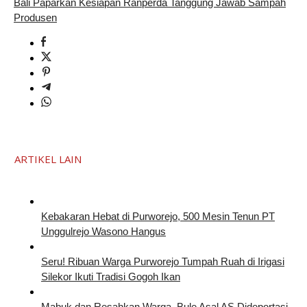
Bali Paparkan Kesiapan Ranperda Tanggung Jawab Sampah
Produsen
ARTIKEL LAIN
Kebakaran Hebat di Purworejo, 500 Mesin Tenun PT
Unggulrejo Wasono Hangus
Seru! Ribuan Warga Purworejo Tumpah Ruah di Irigasi
Silekor Ikuti Tradisi Gogoh Ikan
Mabuk dan Resahkan Warga, Bule Asal AS Dideportasi