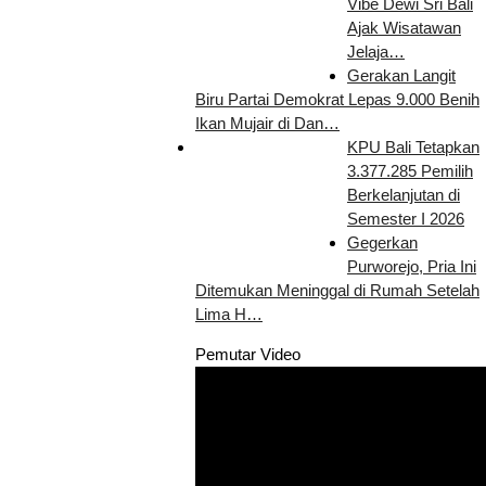
Vibe Dewi Sri Bali
Ajak Wisatawan
Jelaja…
Gerakan Langit
Biru Partai Demokrat Lepas 9.000 Benih
Ikan Mujair di Dan…
KPU Bali Tetapkan
3.377.285 Pemilih
Berkelanjutan di
Semester I 2026
Gegerkan
Purworejo, Pria Ini
Ditemukan Meninggal di Rumah Setelah
Lima H…
Pemutar Video