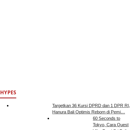
HYPES
Targetkan 36 Kursi DPRD dan 1 DPR RI,
Hanura Bali Optimis Reborn di Pemi…
60 Seconds to
Tokyo, Cara Quest