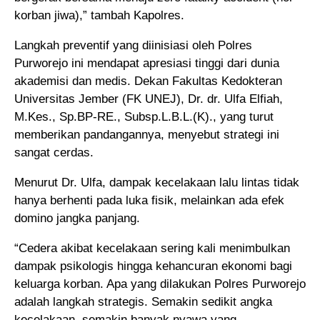
korban jiwa),” tambah Kapolres.
Langkah preventif yang diinisiasi oleh Polres
Purworejo ini mendapat apresiasi tinggi dari dunia
akademisi dan medis. Dekan Fakultas Kedokteran
Universitas Jember (FK UNEJ), Dr. dr. Ulfa Elfiah,
M.Kes., Sp.BP-RE., Subsp.L.B.L.(K)., yang turut
memberikan pandangannya, menyebut strategi ini
sangat cerdas.
Menurut Dr. Ulfa, dampak kecelakaan lalu lintas tidak
hanya berhenti pada luka fisik, melainkan ada efek
domino jangka panjang.
“Cedera akibat kecelakaan sering kali menimbulkan
dampak psikologis hingga kehancuran ekonomi bagi
keluarga korban. Apa yang dilakukan Polres Purworejo
adalah langkah strategis. Semakin sedikit angka
kecelakaan, semakin banyak nyawa yang