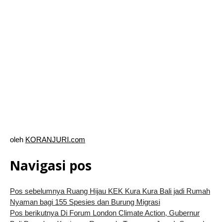
oleh
KORANJURI.com
Navigasi pos
Pos sebelumnya
Ruang Hijau KEK Kura Kura Bali jadi Rumah
Nyaman bagi 155 Spesies dan Burung Migrasi
Pos berikutnya
Di Forum London Climate Action, Gubernur