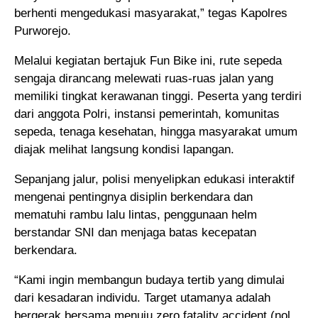
berhenti mengedukasi masyarakat,” tegas Kapolres
Purworejo.
Melalui kegiatan bertajuk Fun Bike ini, rute sepeda
sengaja dirancang melewati ruas-ruas jalan yang
memiliki tingkat kerawanan tinggi. Peserta yang terdiri
dari anggota Polri, instansi pemerintah, komunitas
sepeda, tenaga kesehatan, hingga masyarakat umum
diajak melihat langsung kondisi lapangan.
Sepanjang jalur, polisi menyelipkan edukasi interaktif
mengenai pentingnya disiplin berkendara dan
mematuhi rambu lalu lintas, penggunaan helm
berstandar SNI dan menjaga batas kecepatan
berkendara.
“Kami ingin membangun budaya tertib yang dimulai
dari kesadaran individu. Target utamanya adalah
bergerak bersama menuju zero fatality accident (nol