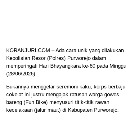
KORANJURI.COM – Ada cara unik yang dilakukan
Kepolisian Resor (Polres) Purworejo dalam
memperingati Hari Bhayangkara ke-80 pada Minggu
(28/06/2026).
Bukannya menggelar seremoni kaku, korps berbaju
cokelat ini justru mengajak ratusan warga gowes
bareng (Fun Bike) menyusuri titik-titik rawan
kecelakaan (jalur maut) di Kabupaten Purworejo.